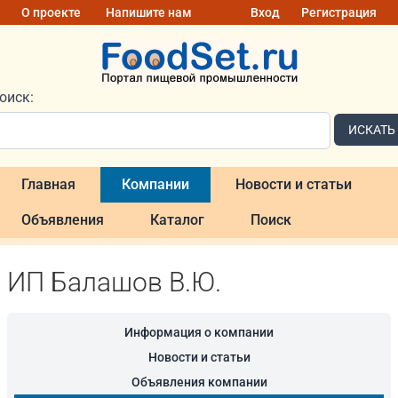
О проекте
Напишите нам
Вход
Регистрация
оиск:
ИСКАТЬ
Главная
Компании
Новости и статьи
Объявления
Каталог
Поиск
ИП Балашов В.Ю.
Информация о компании
Новости и статьи
Объявления компании