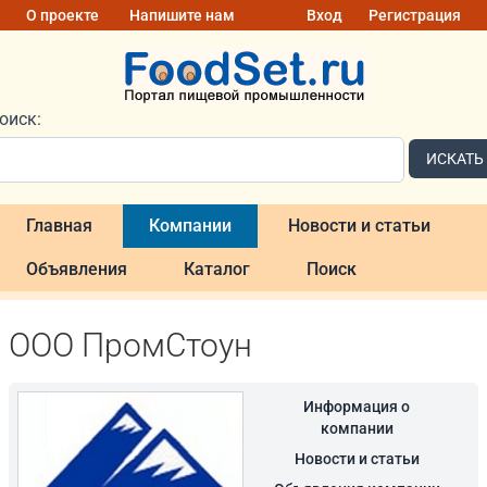
О проекте
Напишите нам
Вход
Регистрация
оиск:
ИСКАТЬ
Главная
Компании
Новости и статьи
Объявления
Каталог
Поиск
ООО ПромСтоун
Информация о
компании
Новости и статьи