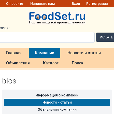
О проекте
Напишите нам
Вход
Регистрация
оиск:
ИСКАТЬ
Главная
Компании
Новости и статьи
Объявления
Каталог
Поиск
bios
Информация о компании
Новости и статьи
Объявления компании