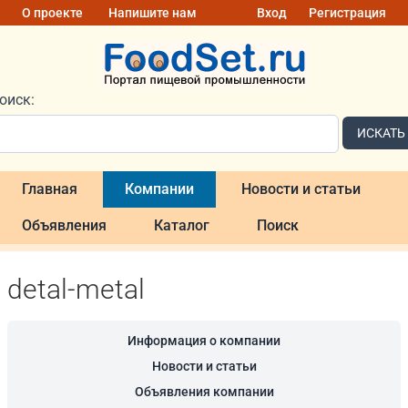
О проекте
Напишите нам
Вход
Регистрация
оиск:
ИСКАТЬ
Главная
Компании
Новости и статьи
Объявления
Каталог
Поиск
detal-metal
Информация о компании
Новости и статьи
Объявления компании