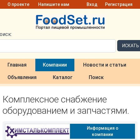
О проекте
Напишите нам
Вход
Регистрация
оиск:
ИСКАТЬ
Главная
Компании
Новости и статьи
Объявления
Каталог
Поиск
Комплексное снабжение
оборудованием и запчастями.
Информация о
компании