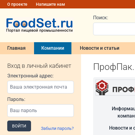
О проекте
Напишите нам
Поиск:
Главная
Компании
Новости и статьи
ПрофПак.
Вход в личный кабинет
Электронный адрес:
Пароль:
Информац
компан
ВОЙТИ
Новости и 
Забыли пароль?