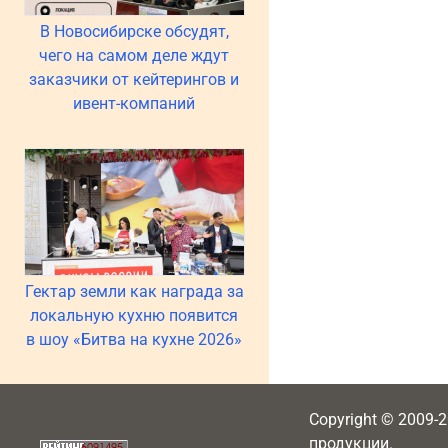
В Новосибирске обсудят,
чего на самом деле ждут
заказчики от кейтерингов и
ивент-компаний
Гектар земли как награда за
локальную кухню появится
в шоу «Битва на кухне 2026»
Copyright © 2009-
продукции.