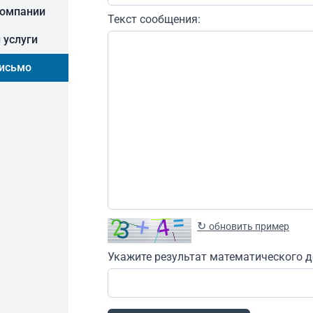
компании
Текст сообщения:
 услуги
письмо
↻
обновить пример
Укажите результат математического д