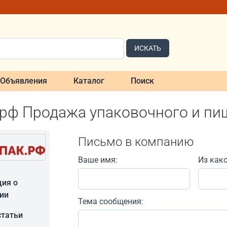
ИСКАТЬ
Объявления
Каталог
Поиск
рф Продажа упаковочного и пи
Письмо в компанию
Ваше имя:
Из как
ия о
ии
Тема сообщения:
статьи