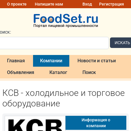
О проекте
Напишите нам
Вход
Регистрация
оиск:
ИСКАТЬ
Главная
Компании
Новости и статьи
Объявления
Каталог
Поиск
КСВ - холодильное и торговое
оборудование
Информация о
компании