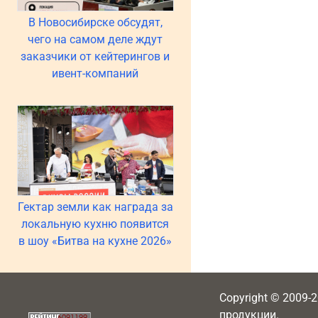
В Новосибирске обсудят,
чего на самом деле ждут
заказчики от кейтерингов и
ивент-компаний
Гектар земли как награда за
локальную кухню появится
в шоу «Битва на кухне 2026»
Copyright © 2009-
продукции.