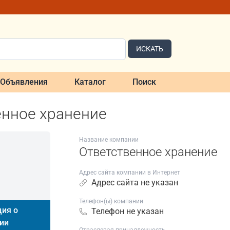
ИСКАТЬ
Объявления
Каталог
Поиск
енное хранение
Название компании
Ответственное хранение
Адрес сайта компании в Интернет
Адрес сайта не указан
Телефон(ы) компании
ия о
Телефон не указан
ии