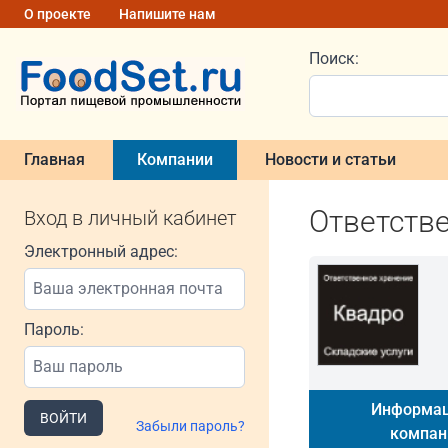
О проекте
Напишите нам
Поиск:
Главная
Компании
Новости и статьи
Ответств
Вход в личный кабинет
Электронный адрес:
Пароль:
Информац
ВОЙТИ
Забыли пароль?
компан