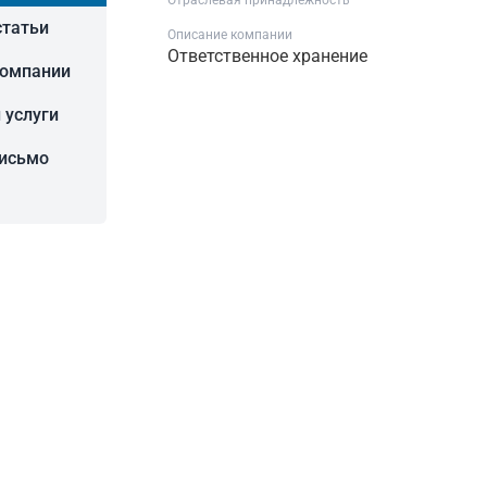
Отраслевая принадлежность
статьи
Описание компании
Ответственное хранение
компании
 услуги
письмо