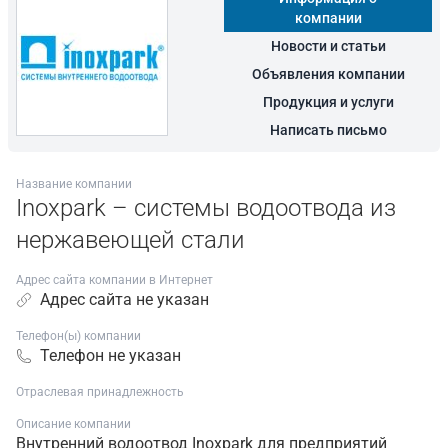
компании
Новости и статьи
Объявления компании
Продукция и услуги
Написать письмо
Название компании
Inoxpark – системы водоотвода из
нержавеющей стали
Адрес сайта компании в Интернет
Адрес сайта не указан
Телефон(ы) компании
Телефон не указан
Отраслевая принадлежность
Описание компании
Внутренний водоотвод Inoxpark для предприятий