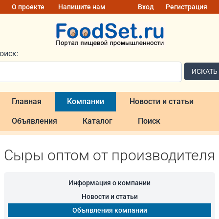
О проекте
Напишите нам
Вход
Регистрация
оиск:
ИСКАТЬ
Главная
Компании
Новости и статьи
Объявления
Каталог
Поиск
Сыры оптом от производителя
Информация о компании
Новости и статьи
Объявления компании