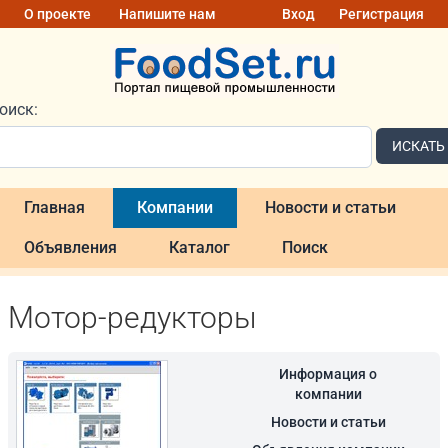
О проекте
Напишите нам
Вход
Регистрация
оиск:
ИСКАТЬ
Главная
Компании
Новости и статьи
Объявления
Каталог
Поиск
Мотор-редукторы
Информация о
компании
Новости и статьи