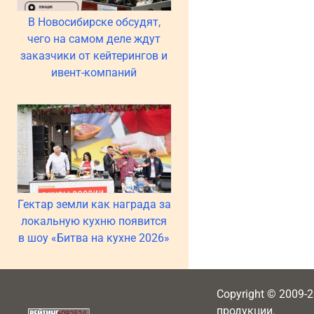
В Новосибирске обсудят,
чего на самом деле ждут
заказчики от кейтерингов и
ивент-компаний
Гектар земли как награда за
локальную кухню появится
в шоу «Битва на кухне 2026»
Copyright © 2009-
продукции.