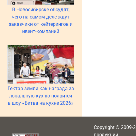
В Новосибирске обсудят,
чего на самом деле ждут
заказчики от кейтерингов и
ивент-компаний
Гектар земли как награда за
локальную кухню появится
в шоу «Битва на кухне 2026»
Copyright © 2009-
продукции.