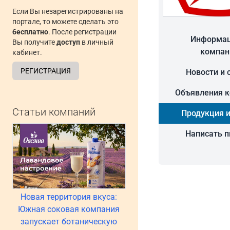
Если Вы незарегистрированы на
портале, то можете сделать это
бесплатно
. После регистрации
Информац
Вы получите
доступ
в личный
компан
кабинет.
РЕГИСТРАЦИЯ
Новости и 
Объявления 
Статьи компаний
Продукция и
Написать 
Новая территория вкуса:
Южная соковая компания
запускает ботаническую