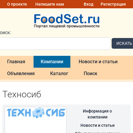
О проекте
Напишите нам
Вход
Регистрация
оиск:
ИСКАТЬ
Главная
Компании
Новости и статьи
Объявления
Каталог
Поиск
Техносиб
Информация о
компании
Новости и статьи