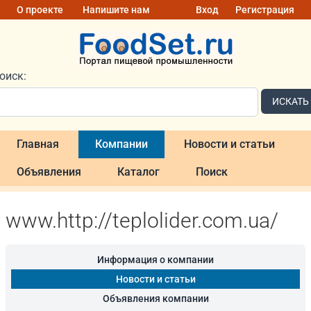
О проекте
Напишите нам
Вход
Регистрация
оиск:
ИСКАТЬ
Главная
Компании
Новости и статьи
Объявления
Каталог
Поиск
www.http://teplolider.com.ua/
Информация о компании
Новости и статьи
Объявления компании