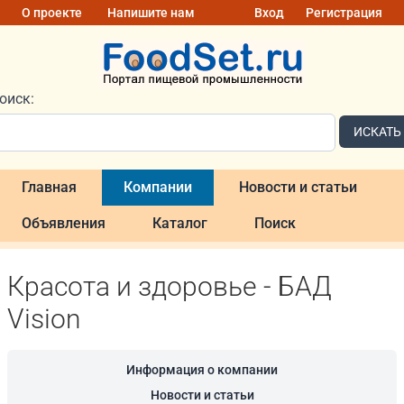
О проекте
Напишите нам
Вход
Регистрация
оиск:
ИСКАТЬ
Главная
Компании
Новости и статьи
Объявления
Каталог
Поиск
Красота и здоровье - БАД
Vision
Информация о компании
Новости и статьи