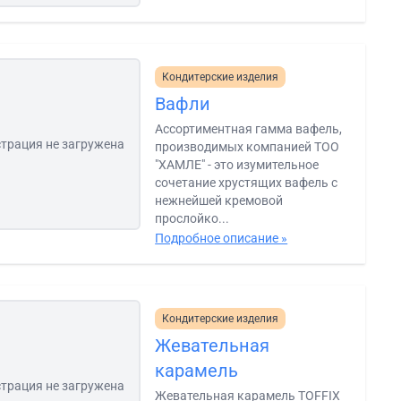
Кондитерские изделия
Вафли
Ассортиментная гамма вафель,
трация не загружена
производимых компанией ТОО
"ХАМЛЕ" - это изумительное
сочетание хрустящих вафель с
нежнейшей кремовой
прослойко...
Подробное описание »
Кондитерские изделия
Жевательная
карамель
трация не загружена
Жевательная карамель TOFFIX