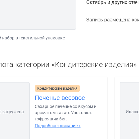
Октябрь и других оте
Запись размещена ко
 набор в текстильной упаковке
лога категории «Кондитерские изделия»
Кондитерские изделия
Печенье весовое
Сахарное печенье со вкусом и
е загружена
Иллюс
ароматом какао. Упоковка:
гофроящик 6кг.
Подробное описание »