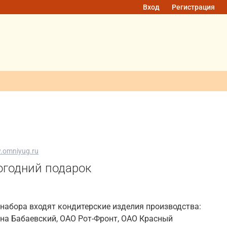
Вход
Регистрация
.omniyug.ru
огодний подарок
 набора входят кондитерские изделия производства:
на Бабаевский, ОАО Рот-Фронт, ОАО Красный