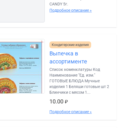
CANDY 5г.
Подробное описание »
Кондитерские изделия
Выпечка в
ассортименте
Список номенклатуры Код
Наименование "Ед. изм."
ГОТОВЫЕ БЛЮДА Мучные
изделия 1 Беляши готовые шт 2
Блинчики с мясом 1...
10.00
₽
Подробное описание »