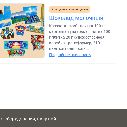
Кондитерские изделия
Шоколад молочный
Казахстанский : плитка 100 г
картонная упаковка, плитка 100
г плитка 20 г художественная
коробка-трансформер, 210 г
цветной полипропи...
Подробное описание »
ого оборудования, пищевой