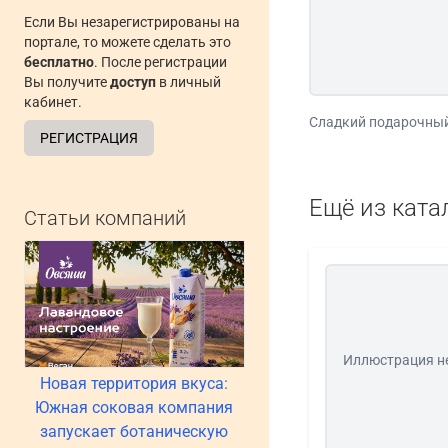
Если Вы незарегистрированы на
портале, то можете сделать это
бесплатно
. После регистрации
Вы получите
доступ
в личный
кабинет.
Сладкий подарочный
РЕГИСТРАЦИЯ
Ещё из ката
Статьи компаний
Иллюстрация н
Новая территория вкуса:
Южная соковая компания
запускает ботаническую