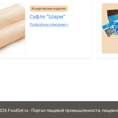
Кондитерские изделия
Суфле “Шарм“
Подробное описание »
2026 FoodSet.ru - Портал пищевой промышленности, пищев