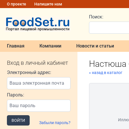
О проекте
Напишите нам
Поиск:
Главная
Компании
Новости и статьи
Настюша 
Вход в личный кабинет
Электронный адрес:
« назад в каталог
Пароль:
Иллю
ВОЙТИ
Забыли пароль?