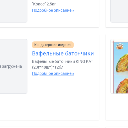
"Кокос" 2,5кг
Подробное описание »
Кондитерские изделия
Вафельные батончики
Вафельные батончики KING KAT
е загружена
(23г*48шт)*12бл
Подробное описание »