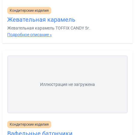
Кондитерские изделия
Жевательная карамель
Жевательная карамель TOFFIX CANDY 5г.
Подробное описание »
Иллюстрация не загружена
Кондитерские изделия
Вафельные батончики