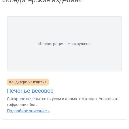
«Кондитерские изделия»
Иллюстрация не загружена
Кондитерские изделия
Печенье весовое
Сахарное печенье со вкусом и ароматом какао. Упоковка:
гофроящик 6кг.
Подробное описание »