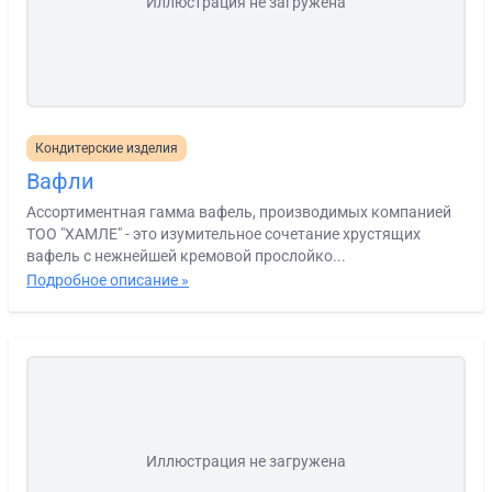
Иллюстрация не загружена
Кондитерские изделия
Вафли
Ассортиментная гамма вафель, производимых компанией
ТОО "ХАМЛЕ" - это изумительное сочетание хрустящих
вафель с нежнейшей кремовой прослойко...
Подробное описание »
Иллюстрация не загружена