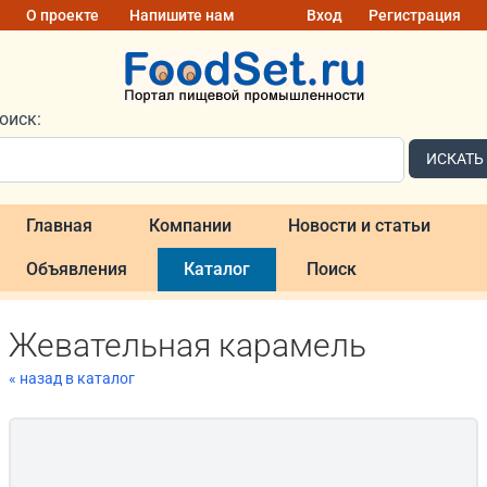
О проекте
Напишите нам
Вход
Регистрация
оиск:
ИСКАТЬ
Главная
Компании
Новости и статьи
Объявления
Каталог
Поиск
Жевательная карамель
« назад в каталог