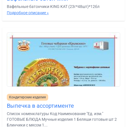
Вафельные батончики KING KAT (23г*48шт)*12бл
Подробное описание »
Кондитерские изделия
Выпечка в ассортименте
Список номенклатуры Код Наименование "Ед. изм."
ГОТОВЫЕ БЛЮДА Мучные изделия 1 Беляши готовые шт 2
Блинчики с мясом 1...