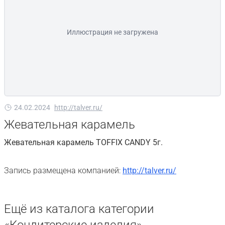
Иллюстрация не загружена
24.02.2024
http://talver.ru/
Жевательная карамель
Жевательная карамель TOFFIX CANDY 5г.
Запись размещена компанией:
http://talver.ru/
Ещё из каталога категории