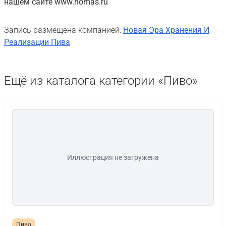
нашем сайте www.nomas.ru
Запись размещена компанией:
Новая Эра Хранения И
Реализации Пива
Ещё из каталога категории «Пиво»
Иллюстрация не загружена
Пиво