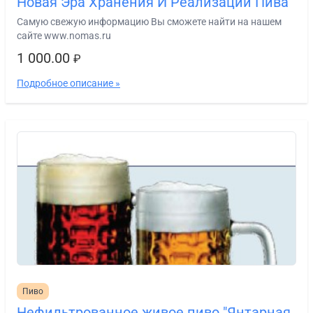
Новая Эра Хранения И Реализации Пива
Самую свежую информацию Вы сможете найти на нашем
сайте www.nomas.ru
1 000.00
₽
Подробное описание »
Пиво
Нефильтрованное живое пиво "Янтарная