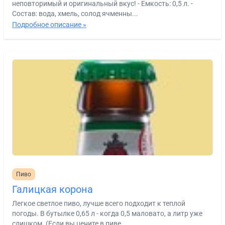
неповторимый и оригинальный вкус! - Емкость: 0,5 л. -
Состав: вода, хмель, солод ячменны...
Подробное описание »
Пиво
Галицкая корона
Легкое светлое пиво, лучше всего подходит к теплой
погоды. В бутылке 0,65 л - когда 0,5 маловато, а литр уже
слишком. (Если вы цените в пиве...