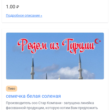
1.00
₽
Подробное описание »
Пиво
семечка белая соленая
Производитель ооо Стар Компани - запущена линейка
фасованной продукции, которую хотим Вам предложить