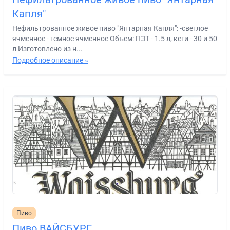
Капля"
Нефильтрованное живое пиво "Янтарная Капля": -светлое
ячменное - темное ячменное Объем: ПЭТ - 1.5 л, кеги - 30 и 50
л Изготовлено из н...
Подробное описание »
Пиво
Пиво ВАЙСБУРГ