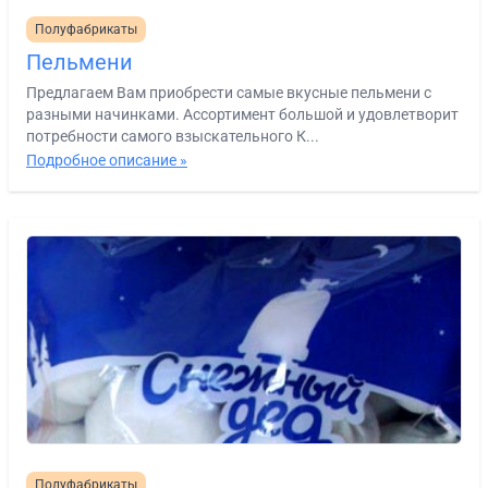
Полуфабрикаты
Пельмени
Предлагаем Вам приобрести самые вкусные пельмени с
разными начинками. Ассортимент большой и удовлетворит
потребности самого взыскательного К...
Подробное описание »
Полуфабрикаты