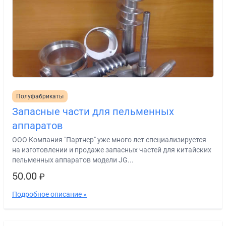
Полуфабрикаты
Запасные части для пельменных
аппаратов
ООО Компания "Партнер" уже много лет специализируется
на изготовлении и продаже запасных частей для китайских
пельменных аппаратов модели JG...
50.00
₽
Подробное описание »