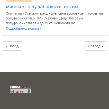
мясные Полуфабрикаты оптом
Компания «Снегири» расширяет свой ассортимент мясными
полуфабрикатами ТМ «Снежный Дед». Весовые
полуфабрикаты от 4 до 12 кг: Пельмени До...
Подробное описание »
« Назад
Вперёд »