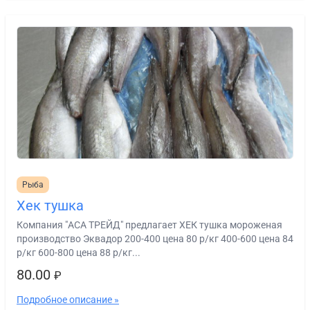
Рыба
Хек тушка
Компания "АСА ТРЕЙД" предлагает ХЕК тушка мороженая
производство Эквадор 200-400 цена 80 р/кг 400-600 цена 84
р/кг 600-800 цена 88 р/кг...
80.00
₽
Подробное описание »