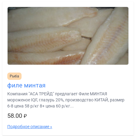
Рыба
филе минтая
Компания "АСА ТРЕЙД" предлагает Филе МИНТАЯ
мороженое IQF, глазурь 20%, производство КИТАЙ, размер
6-8 цена 58 р/кг 8+ цена 60 р/кг...
58.00
₽
Подробное описание »