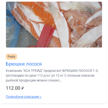
Рыба
Брюшки лосося
Компания "АСА ТРЕЙД" предлагает БРЮШКИ ЛОСОСЯ 1-3,
Шотландия по цене 112 р/кг.уп 12 кг C полным списком
рыбной продукции можно ознако...
112.00
₽
Подробное описание »