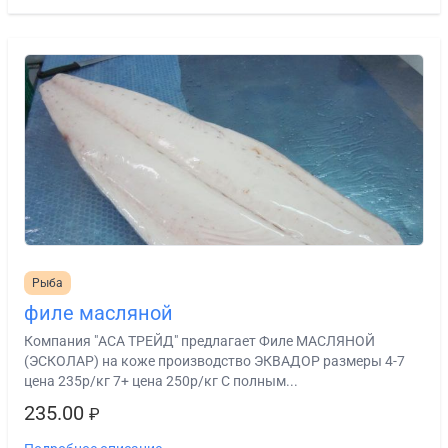
Рыба
филе масляной
Компания "АСА ТРЕЙД" предлагает Филе МАСЛЯНОЙ
(ЭСКОЛАР) на коже производство ЭКВАДОР размеры 4-7
цена 235р/кг 7+ цена 250р/кг C полным...
235.00
₽