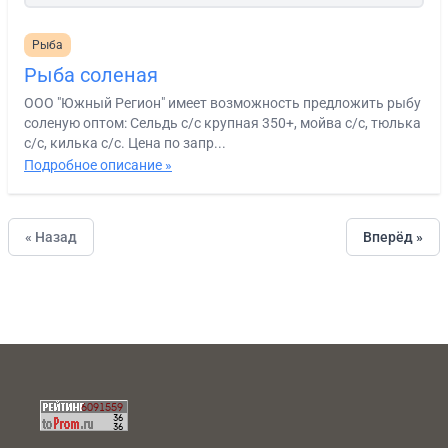
Рыба
Рыба соленая
ООО "Южный Регион" имеет возможность предложить рыбу
соленую оптом: Сельдь с/с крупная 350+, мойва с/с, тюлька
с/с, килька с/с. Цена по запр...
Подробное описание »
« Назад
Вперёд »