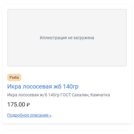
Иллюстрация не загружена
Рыба
Икра лососевая жб 140гр
Икра лососевая ж/б 140гр ГОСТ Сахалин, Камчатка
175.00
₽
Подробное описание »