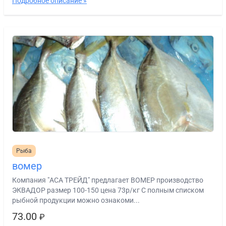
Подробное описание »
Рыба
вомер
Компания "АСА ТРЕЙД" предлагает ВОМЕР производство
ЭКВАДОР размер 100-150 цена 73р/кг C полным списком
рыбной продукции можно ознакоми...
73.00
₽