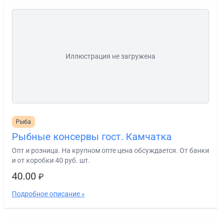
Иллюстрация не загружена
Рыба
Рыбные консервы гост. Камчатка
Опт и розница. На крупном опте цена обсуждается. От банки
и от коробки 40 руб. шт.
40.00
₽
Подробное описание »