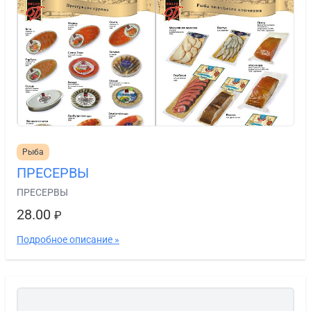
Рыба
ПРЕСЕРВЫ
ПРЕСЕРВЫ
28.00
₽
Подробное описание »