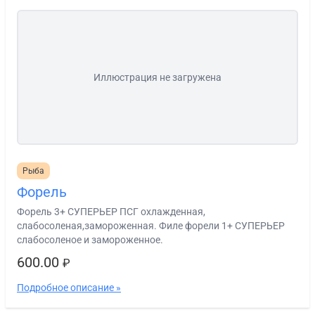
Иллюстрация не загружена
Рыба
Форель
Форель 3+ СУПЕРЬЕР ПСГ охлажденная,
слабосоленая,замороженная. Филе форели 1+ СУПЕРЬЕР
слабосоленое и замороженное.
600.00
₽
Подробное описание »