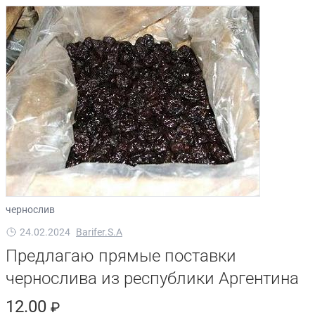
чернослив
24.02.2024
Barifer.S.A
Предлагаю прямые поставки
чернослива из республики Аргентина
12.00
₽