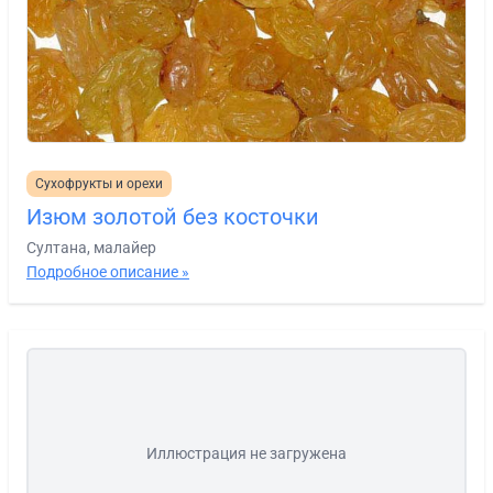
Сухофрукты и орехи
Изюм золотой без косточки
Султана, малайер
Подробное описание »
Иллюстрация не загружена