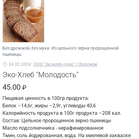
Без дрожжей, без муки. Из цельного зерна пророщенной
пшеницы.
24.02.2024
ООО "Экохлеб-плюс" г.Воронеж
Эко-Хлеб "Молодость"
45.00
₽
Пищевая ценность в 100гр.продукта:
Белок –14,6г, жиры –2,9г, углеводы 40,6
Калорийность продукта в 100г продукта –208 кал.
Состав: Цельное пророщенное зерно пшеницы
Масло подсолнечника - нерафинированное
Тмин, соль йодированная, вода. На хмелевой закваске