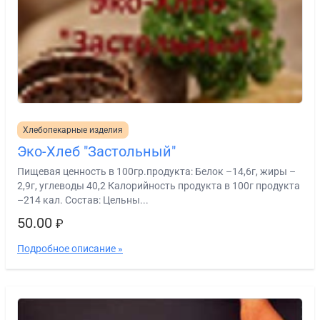
Хлебопекарные изделия
Эко-Хлеб "Застольный"
Пищевая ценность в 100гр.продукта: Белок –14,6г, жиры –
2,9г, углеводы 40,2 Калорийность продукта в 100г продукта
–214 кал. Состав: Цельны...
50.00
₽
Подробное описание »