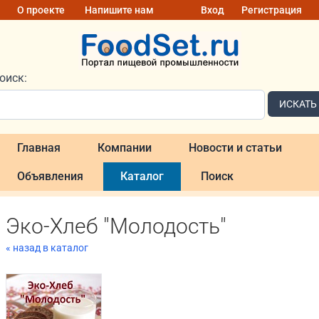
О проекте
Напишите нам
Вход
Регистрация
оиск:
ИСКАТЬ
Главная
Компании
Новости и статьи
Объявления
Каталог
Поиск
Эко-Хлеб "Молодость"
« назад в каталог