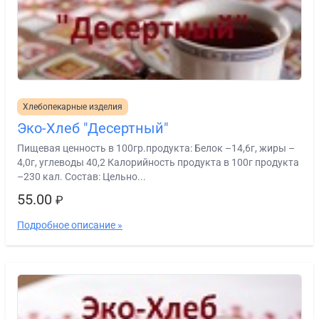
Хлебопекарные изделия
Эко-Хлеб "Десертный"
Пищевая ценность в 100гр.продукта: Белок –14,6г, жиры –
4,0г, углеводы 40,2 Калорийность продукта в 100г продукта
–230 кал. Состав: Цельно...
55.00
₽
Подробное описание »