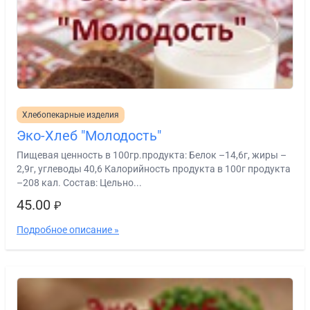
Хлебопекарные изделия
Эко-Хлеб "Молодость"
Пищевая ценность в 100гр.продукта: Белок –14,6г, жиры –
2,9г, углеводы 40,6 Калорийность продукта в 100г продукта
–208 кал. Состав: Цельно...
45.00
₽
Подробное описание »