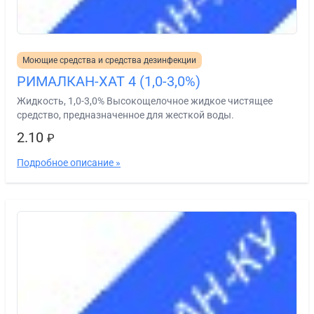
Моющие средства и средства дезинфекции
РИМАЛКАН-ХАТ 4 (1,0-3,0%)
Жидкость, 1,0-3,0% Высокощелочное жидкое чистящее
средство, предназначенное для жесткой воды.
2.10
₽
Подробное описание »