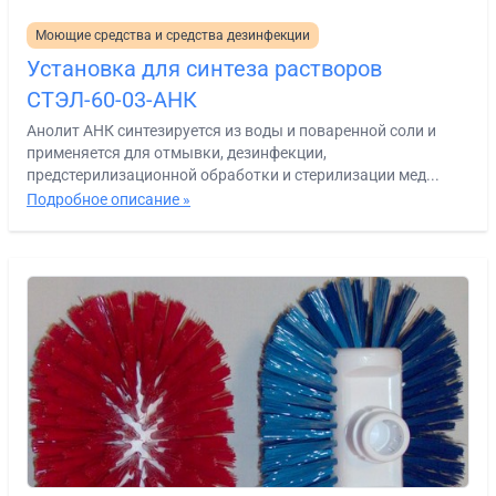
Моющие средства и средства дезинфекции
Установка для синтеза растворов
СТЭЛ-60-03-АНК
Анолит АНК синтезируется из воды и поваренной соли и
применяется для отмывки, дезинфекции,
предстерилизационной обработки и стерилизации мед...
Подробное описание »