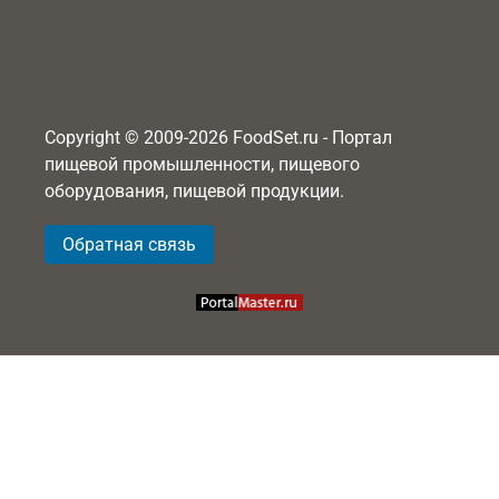
Copyright © 2009-2026 FoodSet.ru - Портал
пищевой промышленности, пищевого
оборудования, пищевой продукции.
Обратная связь