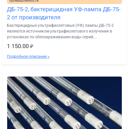
промышленности
ДБ-75-2, бактерицидная УФ-лампа ДБ-75-
2 от производителя
Бактерицидные ультрафиолетовые (УФ) лампы ДБ-75-2
являются источником ультрафиолетового излучения в
установках по обеззараживанию воды серий...
1 150.00
₽
Подробное описание »