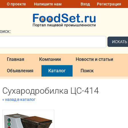
О проекте
Напишите нам
Вход
Регистрация
оиск:
ИСКАТЬ
Главная
Компании
Новости и статьи
Объявления
Каталог
Поиск
Сухародробилка ЦС-414
« назад в каталог