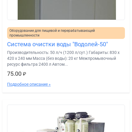
Оборудование для пищевой и перерабатывающей
промышленности
Система очистки воды "Водолей-50"
Производительность: 50 л/ч (1200 л/сут.) Габариты: 830 х
420 х 240 мм Масса (без воды): 20 кг Межпромывочный
ресурс фильтра 2400 л Автом...
75.00
₽
Подробное описание »