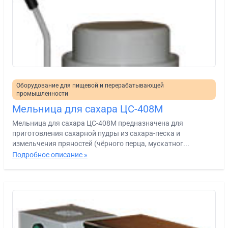
Оборудование для пищевой и перерабатывающей
промышленности
Мельница для сахара ЦС-408М
Мельница для сахара ЦС-408М предназначена для
приготовления сахарной пудры из сахара-песка и
измельчения пряностей (чёрного перца, мускатног...
Подробное описание »