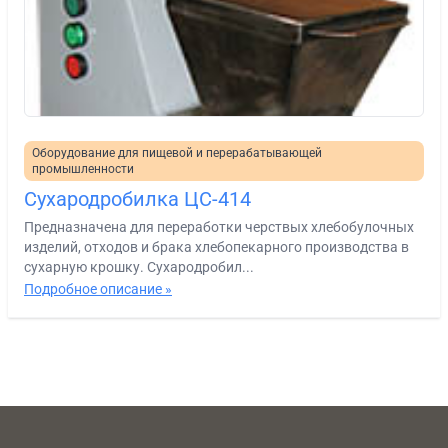
Оборудование для пищевой и перерабатывающей
промышленности
Сухародробилка ЦС-414
Предназначена для переработки черствых хлебобулочных
изделий, отходов и брака хлебопекарного производства в
сухарную крошку. Сухародробил...
Подробное описание »