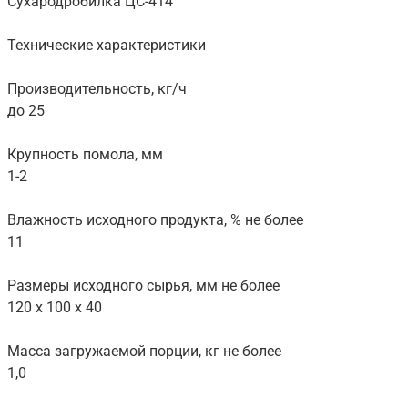
Сухародробилка ЦС-414
Технические характеристики
Производительность, кг/ч
до 25
Крупность помола, мм
1-2
Влажность исходного продукта, % не более
11
Размеры исходного сырья, мм не более
120 х 100 х 40
Масса загружаемой порции, кг не более
1,0