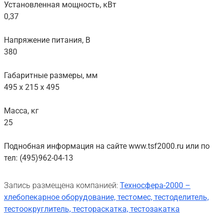
Установленная мощность, кВт
0,37
Напряжение питания, В
380
Габаритные размеры, мм
495 х 215 х 495
Масса, кг
25
Поднобная информация на сайте www.tsf2000.ru или по
тел: (495)962-04-13
Запись размещена компанией:
Техносфера-2000 –
хлебопекарное оборудование, тестомес, тестоделитель,
тестоокруглитель, тестораскатка, тестозакатка