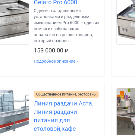
Gelato Pro 6000
С двумя холодильными
установками и раздельным
смешиванием Pro 6000 – один из
немногих взбивающих
аппаратов на рынке товаров,
который позволя...
153 000.00
₽
Подробное описание »
Общественное питание, рестораны
Линия раздачи Аста.
Линия раздачи
питания для
столовой,кафе