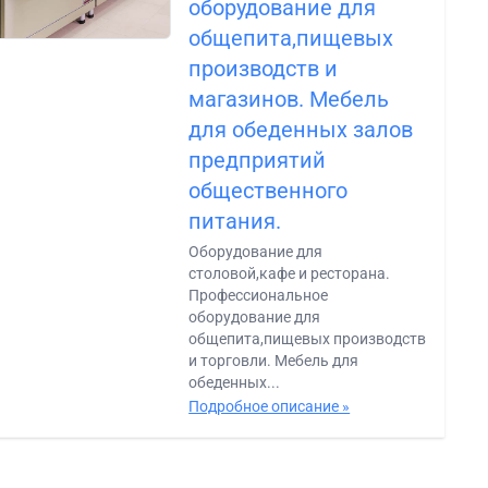
оборудование для
общепита,пищевых
производств и
магазинов. Мебель
для обеденных залов
предприятий
общественного
питания.
Оборудование для
столовой,кафе и ресторана.
Профессиональное
оборудование для
общепита,пищевых производств
и торговли. Мебель для
обеденных...
Подробное описание »