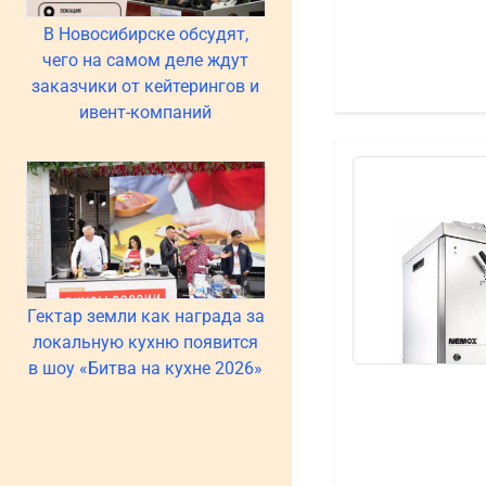
В Новосибирске обсудят,
чего на самом деле ждут
заказчики от кейтерингов и
ивент-компаний
Гектар земли как награда за
локальную кухню появится
в шоу «Битва на кухне 2026»