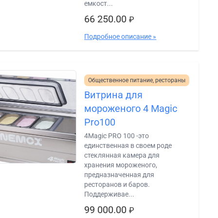
емкост...
66 250.00
₽
Подробное описание »
Общественное питание, рестораны
Витрина для
мороженого 4 Magic
Pro100
4Magic PRO 100 -это
единственная в своем роде
стеклянная камера для
хранения мороженого,
предназначенная для
ресторанов и баров.
Поддерживае...
99 000.00
₽