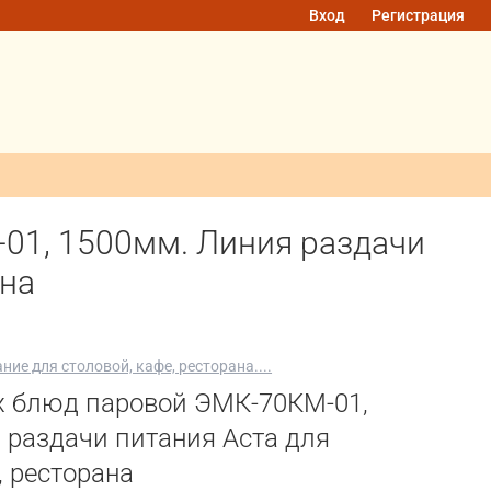
Вход
Регистрация
01, 1500мм. Линия раздачи
ана
ие для столовой, кафе, ресторана....
х блюд паровой ЭМК-70КМ-01,
 раздачи питания Аста для
, ресторана