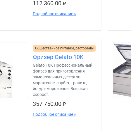
112 360.00
₽
Подробное описание »
Общественное питание, рестораны
Фризер Gelato 10K
Gelato 10K Профессиональный
фризер для приготовления
замороженных десертов:
мороженое, сорбет, граните,
йогурт-мороженое. Высокая
скорост...
357 750.00
₽
Подробное описание »