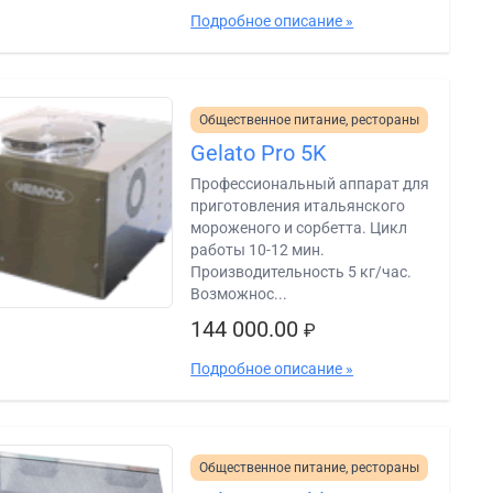
Подробное описание »
Общественное питание, рестораны
Gelato Pro 5K
Профессиональный аппарат для
приготовления итальянского
мороженого и сорбетта. Цикл
работы 10-12 мин.
Производительность 5 кг/час.
Возможнос...
144 000.00
₽
Подробное описание »
Общественное питание, рестораны