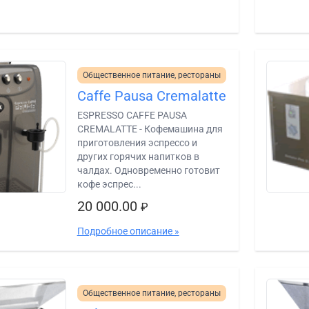
Общественное питание, рестораны
Caffe Pausa Cremalatte
ESPRESSO CAFFE PAUSA
CREMALATTE - Кофемашина для
приготовления эспрессо и
других горячих напитков в
чалдах. Одновременно готовит
кофе эспрес...
20 000.00
₽
Подробное описание »
Общественное питание, рестораны