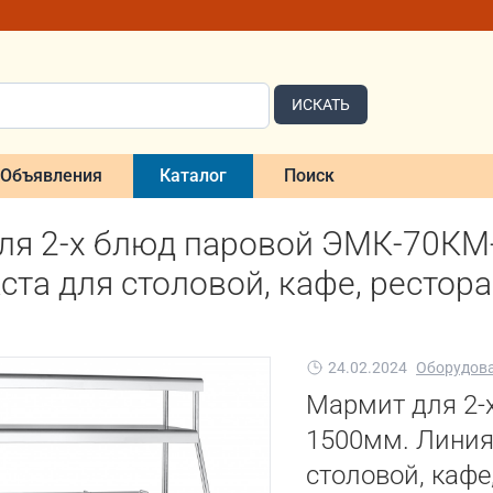
ИСКАТЬ
Объявления
Каталог
Поиск
ля 2-х блюд паровой ЭМК-70КМ-
ста для столовой, кафе, рестор
24.02.2024
Оборудован
Мармит для 2-
1500мм. Линия
столовой, кафе