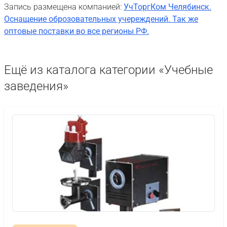
Запись размещена компанией:
УчТоргКом Челябинск.
Оснащение оброзовательных учереждений. Так же
оптовые поставки во все регионы РФ.
Ещё из каталога категории «Учебные
заведения»