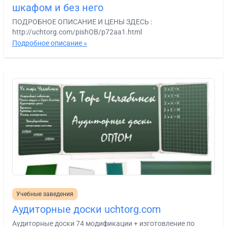
шкафом и без него
ПОДРОБНОЕ ОПИСАНИЕ И ЦЕНЫ ЗДЕСЬ :
http://uchtorg.com/pishOB/p72aa1.html
Подробное описание »
Учебные заведения
Аудиторные доски uchtorg.com
Аудиторные доски 74 модификации + изготовление по