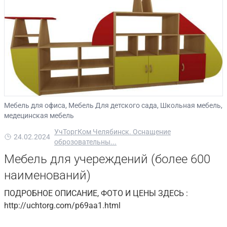
Мебель для офиса, Мебель Для детского сада, Школьная мебель,
медецинская мебель
УчТоргКом Челябинск. Оснащение
24.02.2024
оброзовательны...
Мебель для учереждений (более 600
наименований)
ПОДРОБНОЕ ОПИСАНИЕ, ФОТО И ЦЕНЫ ЗДЕСЬ :
http://uchtorg.com/p69aa1.html