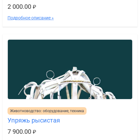
2 000.00
₽
Подробное описание »
Животноводство: оборудование, техника
Упряжь рысистая
7 900.00
₽