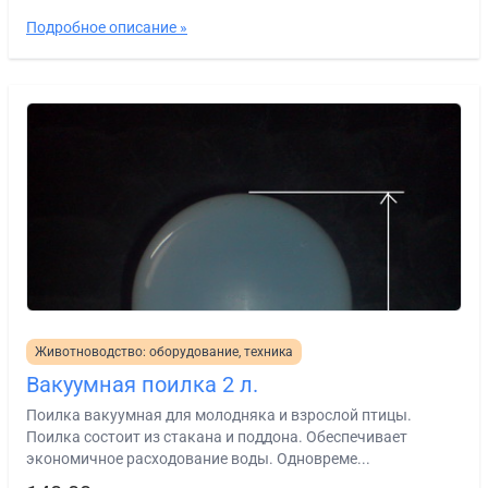
Подробное описание »
Животноводство: оборудование, техника
Вакуумная поилка 2 л.
Поилка вакуумная для молодняка и взрослой птицы.
Поилка состоит из стакана и поддона. Обеспечивает
экономичное расходование воды. Одновреме...