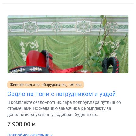
Животноводство: оборудование, техника
Седло на пони с нагрудником и уздой
В комплекте седло+потник,пара подпруг,пара путлищ со
стременами.По желанию заказчика к комплекту за
дополнительную плату подобран будет нагр...
7 900.00
₽
Подробное описание »