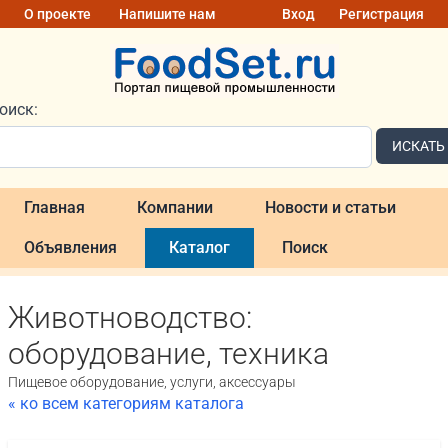
О проекте
Напишите нам
Вход
Регистрация
оиск:
ИСКАТЬ
Главная
Компании
Новости и статьи
Объявления
Каталог
Поиск
Животноводство:
оборудование, техника
Пищевое оборудование, услуги, аксессуары
« ко всем категориям каталога