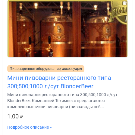
Пивоваренное оборудование, аксессуары
Мини пивоварни ресторанного типа
300;500;1000 л/cут BlonderBeer.
Мини пивоварни ресторанного типа 300;500;1000 л/cут
BlonderBeer. Компанией Техимпекс предлагаются
комплексные мини пивоварни (пивзаводы неб...
1.00
₽
Подробное описание »