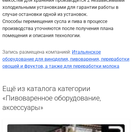
емкостей для хранения производится 2 независимыми
холодильными установками для гарантии работы в
случае остановки одной из установок.
Способы перемещения сусла и пива в процессе
производства уточняются после получения плана
помещения и описания технологии.
Запись размещена компанией:
Итальянское
оборудование для виноделия, пивоварения, переработки
овощей и фруктов, а также для переработки молока
Ещё из каталога категории
«Пивоваренное оборудование,
аксессуары»