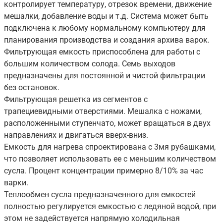
контролирует температуру, отрезок времени, движение
мешалки, добавление воды и т.д. Система может быть
подключена к любому нормальному компьютеру для
планирования производства и создания архива варок.
Фильтрующая емкость приспособлена для работы с
большим количеством солода. Семь выходов
предназначены для постоянной и чистой фильтрации
без остановок.
Фильтрующая решетка из сегментов с
трапециевидными отверстиями. Мешалка с ножами,
расположенными ступенчато, может вращаться в двух
направлениях и двигаться вверх-вниз.
Емкость для нагрева спроектирована с 3мя рубашками,
что позволяет использовать ее с меньшим количеством
сусла. Процент концентрации примерно 8/10% за час
варки.
Теплообмен сусла предназначенного для емкостей
полностью регулируется емкостью с ледяной водой, при
этом не задействуется напрямую холодильная