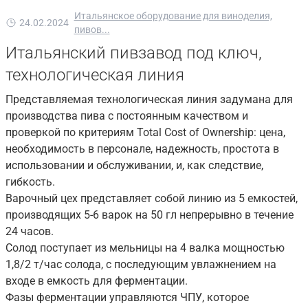
Итальянское оборудование для виноделия,
24.02.2024
пивов...
Итальянский пивзавод под ключ,
технологическая линия
Представляемая технологическая линия задумана для
производства пива с постоянным качеством и
проверкой по критериям Total Cost of Ownership: цена,
необходимость в персонале, надежность, простота в
использовании и обслуживании, и, как следствие,
гибкость.
Варочный цех представляет собой линию из 5 емкостей,
производящих 5-6 варок на 50 гл непрерывно в течение
24 часов.
Солод поступает из мельницы на 4 валка мощностью
1,8/2 т/час солода, с последующим увлажнением на
входе в емкость для ферментации.
Фазы ферментации управляются ЧПУ, которое