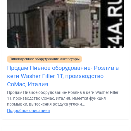
Пивоваренное оборудование, аксессуары
Продам Пивное оборудование- Розлив в
кеги Washer Filler 1T, производство
CoMac, Италия
Продам Пивное оборудование- Розлив в кеги Washer Filler
1T, производство CoMac, Италия. Имеется функция
промывки, вытеснения воздуха углеки...
Подробное описание »