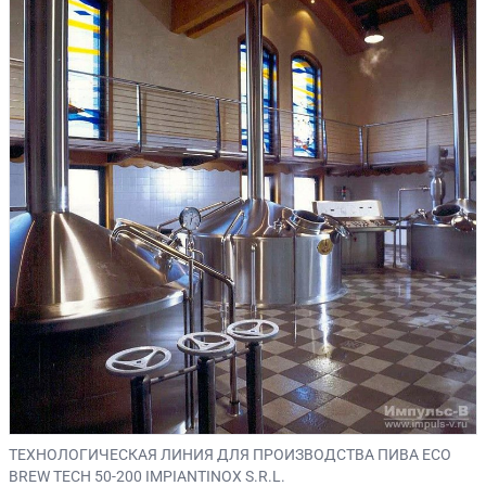
ТЕХНОЛОГИЧЕСКАЯ ЛИНИЯ ДЛЯ ПРОИЗВОДСТВА ПИВА ECO
BREW TECH 50-200 IMPIANTINOX S.R.L.