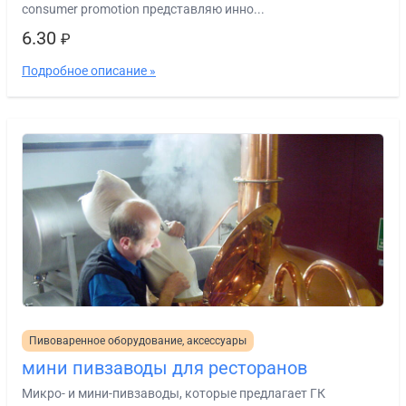
consumer promotion представляю инно...
6.30
₽
Подробное описание »
Пивоваренное оборудование, аксессуары
мини пивзаводы для ресторанов
Микро- и мини-пивзаводы, которые предлагает ГК