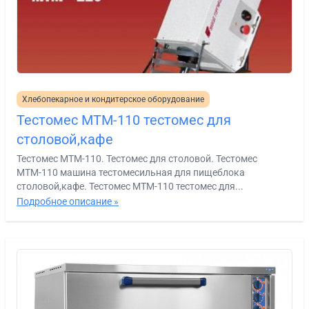
Хлебопекарное и кондитерское оборудование
Тестомес МТМ-110 тестомес для
столовой,кафе
Тестомес МТМ-110. Тестомес для столовой. Тестомес
МТМ-110 машина тестомесильная для пищеблока
столовой,кафе. Тестомес МТМ-110 тестомес для...
Подробное описание »