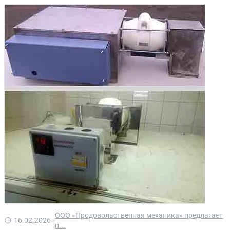
ООО «Продовольственная механика» предлагает
16.02.2026
п...