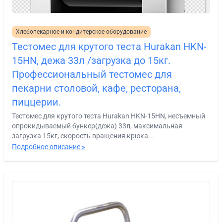
Хлебопекарное и кондитерское оборудование
Тестомес для крутого теста Hurakan HKN-
15HN, дежа 33л /загрузка до 15кг.
Профессиональный тестомес для
пекарни столовой, кафе, ресторана,
пиццерии.
Тестомес для крутого теста Hurakan HKN-15HN, несъемный
опрокидываемый бункер(дежа) 33л, максимальная
загрузка 15кг, скорость вращения крюка...
Подробное описание »