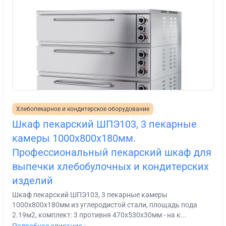
Хлебопекарное и кондитерское оборудование
Шкаф пекарский ШПЭ103, 3 пекарные
камеры 1000х800х180мм.
Профессиональный пекарский шкаф для
выпечки хлебобулочных и кондитерских
изделий
Шкаф пекарский ШПЭ103, 3 пекарные камеры
1000х800х180мм из углеродистой стали, площадь пода
2.19м2, комплект: 3 противня 470х530х30мм - на к...