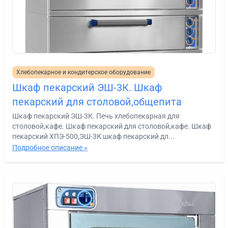
Хлебопекарное и кондитерское оборудование
Шкаф пекарский ЭШ-3К. Шкаф
пекарский для столовой,общепита
Шкаф пекарский ЭШ-3К. Печь хлебопекарная для
столовой,кафе. Шкаф пекарский для столовой,кафе. Шкаф
пекарский ХПЭ-500,ЭШ-3К шкаф пекарский дл...
Подробное описание »