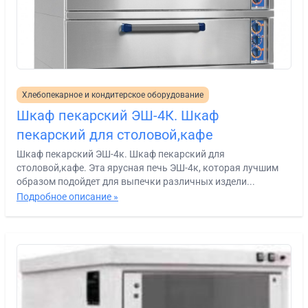
Хлебопекарное и кондитерское оборудование
Шкаф пекарский ЭШ-4К. Шкаф
пекарский для столовой,кафе
Шкаф пекарский ЭШ-4к. Шкаф пекарский для
столовой,кафе. Эта ярусная печь ЭШ-4к, которая лучшим
образом подойдет для выпечки различных издели...
Подробное описание »