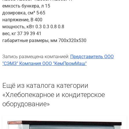
емкость бункера, л 15
дозировка, см³ 5-65
напряжение, В 400
мощность, кВт 0.3 0.3 0.8 0.8
вес, кг 37 39 39 41
габаритные размеры, мм 700x320x530
Запись размещена компанией:
Представитель ООО
"СЭМЗ" Компания ООО "КемПромМаш"
Ещё из каталога категории
«Хлебопекарное и кондитерское
оборудование»