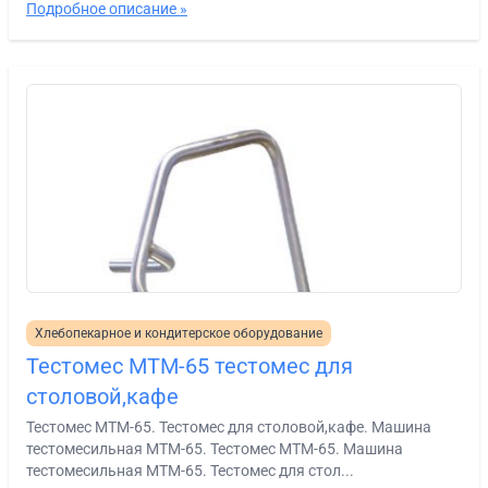
Подробное описание »
Хлебопекарное и кондитерское оборудование
Тестомес МТМ-65 тестомес для
столовой,кафе
Тестомес МТМ-65. Тестомес для столовой,кафе. Машина
тестомесильная МТМ-65. Тестомес МТМ-65. Машина
тестомесильная МТМ-65. Тестомес для стол...