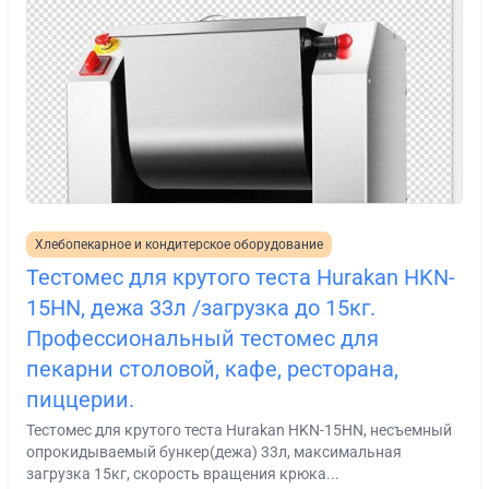
Хлебопекарное и кондитерское оборудование
Тестомес для крутого теста Hurakan HKN-
15HN, дежа 33л /загрузка до 15кг.
Профессиональный тестомес для
пекарни столовой, кафе, ресторана,
пиццерии.
Тестомес для крутого теста Hurakan HKN-15HN, несъемный
опрокидываемый бункер(дежа) 33л, максимальная
загрузка 15кг, скорость вращения крюка...