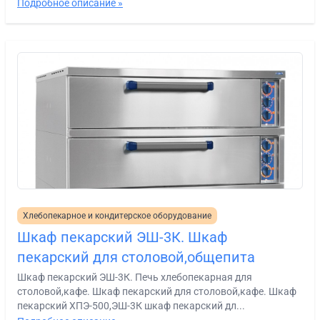
Подробное описание »
Хлебопекарное и кондитерское оборудование
Шкаф пекарский ЭШ-3К. Шкаф
пекарский для столовой,общепита
Шкаф пекарский ЭШ-3К. Печь хлебопекарная для
столовой,кафе. Шкаф пекарский для столовой,кафе. Шкаф
пекарский ХПЭ-500,ЭШ-3К шкаф пекарский дл...