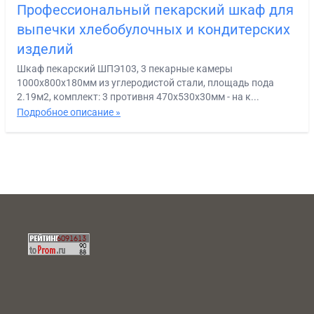
Профессиональный пекарский шкаф для
выпечки хлебобулочных и кондитерских
изделий
Шкаф пекарский ШПЭ103, 3 пекарные камеры
1000х800х180мм из углеродистой стали, площадь пода
2.19м2, комплект: 3 противня 470х530х30мм - на к...
Подробное описание »