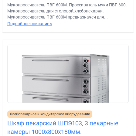
Мукопросеиватель ПВГ-600М. Просеиватель муки ПВГ-600.
Мукопросеиватель для столовой,хлебопекарни.
Мукопросеиватель ПВГ-600М предназначен для...
Подробное описание »
Хлебопекарное и кондитерское оборудование
Шкаф пекарский ШПЭ103, 3 пекарные
камеры 1000х800х180мм.