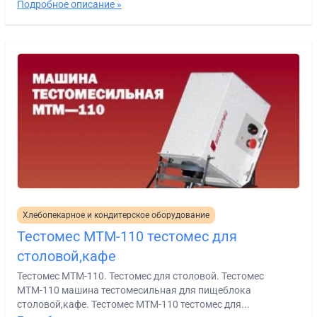
Подробное описание »
Хлебопекарное и кондитерское оборудование
Тестомес МТМ-110 тестомес для
столовой,кафе
Тестомес МТМ-110. Тестомес для столовой. Тестомес
МТМ-110 машина тестомесильная для пищеблока
столовой,кафе. Тестомес МТМ-110 тестомес для...