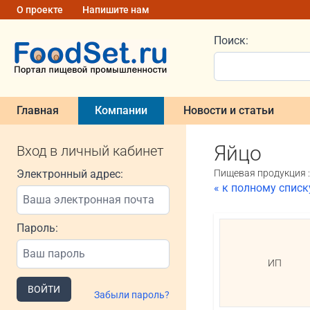
О проекте
Напишите нам
Поиск:
Главная
Компании
Новости и статьи
Яйцо
Вход в личный кабинет
Электронный адрес:
Пищевая продукция :
« к полному спис
Пароль:
ИП
ВОЙТИ
Забыли пароль?