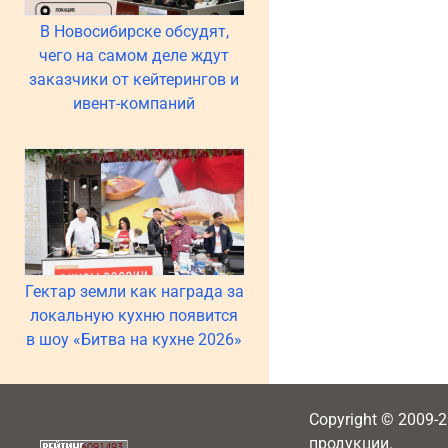
В Новосибирске обсудят,
чего на самом деле ждут
заказчики от кейтерингов и
ивент-компаний
Гектар земли как награда за
локальную кухню появится
в шоу «Битва на кухне 2026»
Copyright © 2009-
продукции.