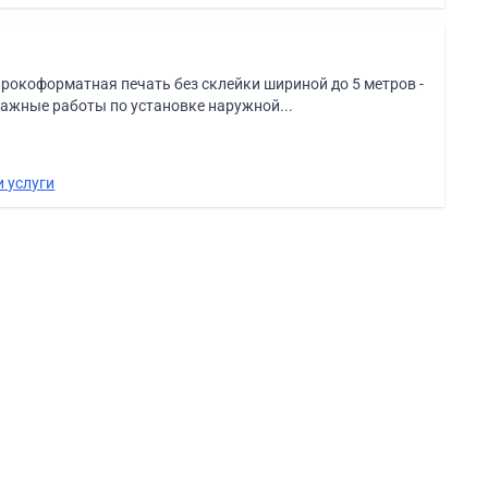
коформатная печать без склейки шириной до 5 метров -
тажные работы по установке наружной...
 услуги