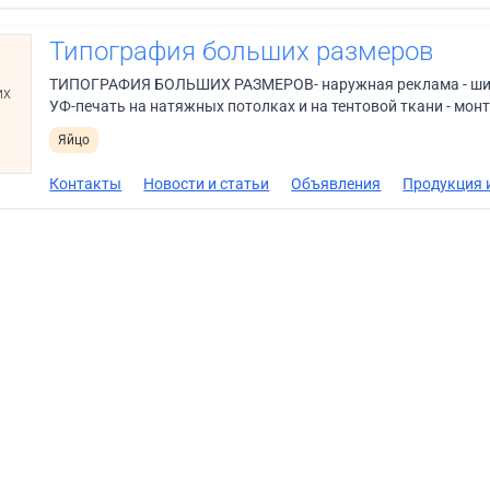
Типография больших размеров
ТИПОГРАФИЯ БОЛЬШИХ РАЗМЕРОВ- наружная реклама - широ
их
УФ-печать на натяжных потолках и на тентовой ткани - мон
Яйцо
Контакты
Новости и статьи
Объявления
Продукция и