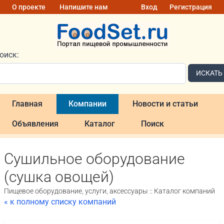
О проекте
Напишите нам
Вход
Регистрация
оиск:
ИСКАТЬ
Главная
Компании
Новости и статьи
Объявления
Каталог
Поиск
Сушильное оборудование
(сушка овощей)
Пищевое оборудование, услуги, аксессуары :: Каталог компаний
« к полному списку компаний