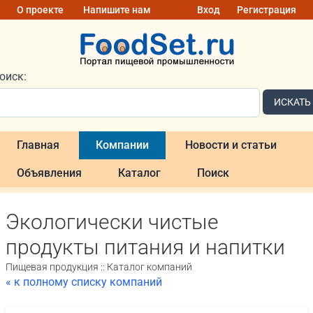
О проекте
Напишите нам
Вход
Регистрация
оиск:
ИСКАТЬ
Главная
Компании
Новости и статьи
Объявления
Каталог
Поиск
Экологически чистые
продукты питания и напитки
Пищевая продукция :: Каталог компаний
« к полному списку компаний