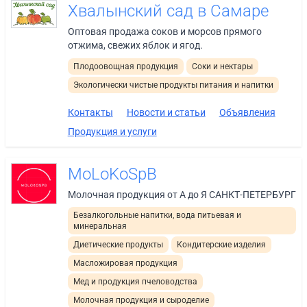
Хвалынский сад в Самаре
Оптовая продажа соков и морсов прямого
отжима, свежих яблок и ягод.
Плодоовощная продукция
Соки и нектары
Экологически чистые продукты питания и напитки
Контакты
Новости и статьи
Объявления
Продукция и услуги
MoLoKoSpB
Молочная продукция от А до Я САНКТ-ПЕТЕРБУРГ
Безалкогольные напитки, вода питьевая и
минеральная
Диетические продукты
Кондитерские изделия
Масложировая продукция
Мед и продукция пчеловодства
Молочная продукция и сыроделие