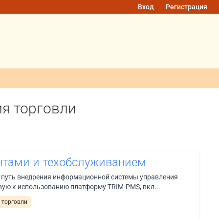
Вход
Регистрация
я торговли
нтами и техобслуживанием
путь внедрения информационной системы управления
вую к использованию платформу TRIM-PMS, вкл...
 торговли