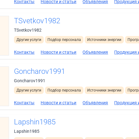
Контакты
Новости и статьи
Объявления
Продукция и
TSvetkov1982
TSvetkov1982
Другие услуги
Подбор персонала
Источники энергии
Прогр
Контакты
Новости и статьи
Объявления
Продукция и
Goncharov1991
Goncharov1991
Другие услуги
Подбор персонала
Источники энергии
Прогр
Контакты
Новости и статьи
Объявления
Продукция и
Lapshin1985
Lapshin1985