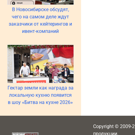
В Новосибирске обсудят,
чего на самом деле ждут
заказчики от кейтерингов и
ивент-компаний
Гектар земли как награда за
локальную кухню появится
в шоу «Битва на кухне 2026»
Copyright © 2009-
продукции.