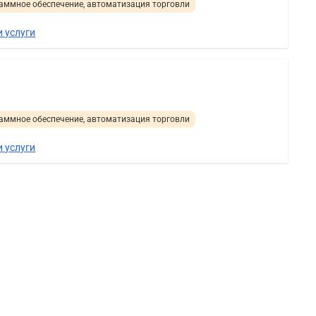
аммное обеспечение, автоматизация торговли
 услуги
аммное обеспечение, автоматизация торговли
 услуги