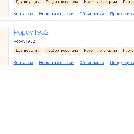
Другие услуги
Подбор персонала
Источники энергии
Прогр
Контакты
Новости и статьи
Объявления
Продукция и
Popov1982
Popov1982
Другие услуги
Подбор персонала
Источники энергии
Прогр
Контакты
Новости и статьи
Объявления
Продукция и