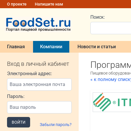
О проекте
Напишите нам
Поиск:
Главная
Компании
Новости и статьи
Программ
Вход в личный кабинет
Электронный адрес:
Пищевое оборудовани
« к полному спис
Пароль:
ВОЙТИ
Забыли пароль?