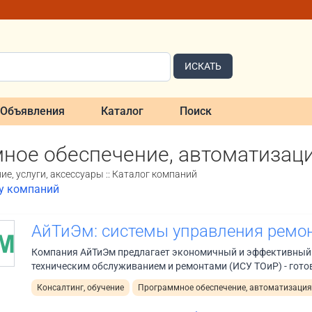
ИСКАТЬ
Объявления
Каталог
Поиск
ное обеспечение, автоматизаци
е, услуги, аксессуары :: Каталог компаний
ку компаний
АйТиЭм: системы управления ремо
Компания АйТиЭм предлагает экономичный и эффективный 
техническим обслуживанием и ремонтами (ИСУ ТОиР) - гото
Консалтинг, обучение
Программное обеспечение, автоматизация