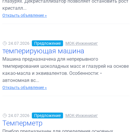
глазурях. Декристаллизатор позволяет остановить рост
кристалл...
Открыть объявление »
24.07.2026
Предложение
МОК-Инжинириг
темперирующая машина
Машина предназначена для непрерывного
темперирования шоколадных масс и глазурей на основе
какао-масла и эквивалентов. Особенности: •
автономная вс...
Открыть объявление »
24.07.2026
Предложение
МОК-Инжинириг
Темперметр
Прибор предназначен для определения основных