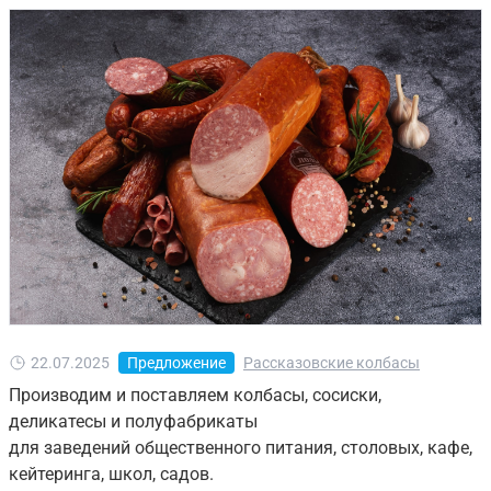
22.07.2025
Предложение
Рассказовские колбасы
Производим и поставляем колбасы, сосиски,
деликатесы и полуфабрикаты
для заведений общественного питания, столовых, кафе,
кейтеринга, школ, садов.