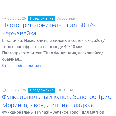
05.07.2026
Предложение
Агростимул
Пастоприготовитель Titan 30 т/ч
нержавейка
В наличии: Измельчители силовые костей к7-фи2с (7
тонн в час) фракция на выходе 40/40 мм
Пастоприготовители Titan Финляндия, нержавейка/
обычная...
Открыть объявление »
05.07.2026
Предложение
ООО "ЛАНЕ"
Функциональный купаж Зелёное Трио.
Моринга, Якон, Липпия сладкая
Функциональный купаж «Зелёное Трио» для мягкой