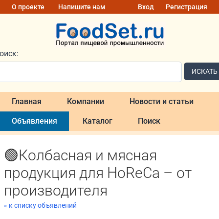
О проекте
Напишите нам
Вход
Регистрация
оиск:
ИСКАТЬ
Главная
Компании
Новости и статьи
Объявления
Каталог
Поиск
🟢Колбасная и мясная
продукция для HoReCa – от
производителя
« к списку объявлений