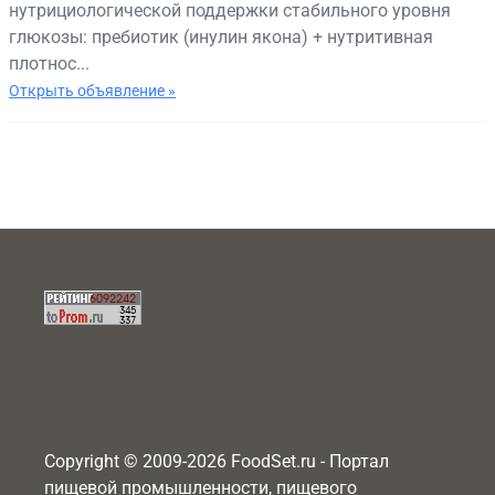
нутрициологической поддержки стабильного уровня
глюкозы: пребиотик (инулин якона) + нутритивная
плотнос...
Открыть объявление »
Copyright © 2009-2026 FoodSet.ru - Портал
пищевой промышленности, пищевого