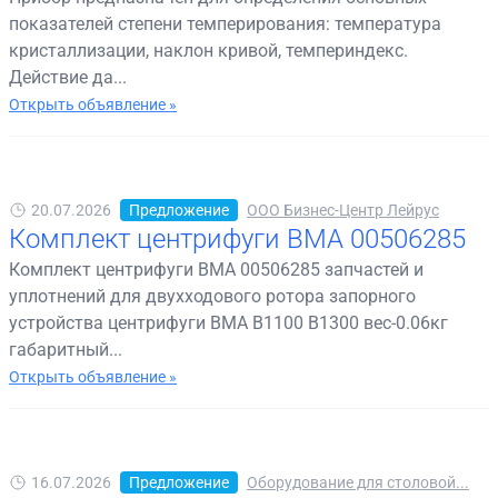
показателей степени темперирования: температура
кристаллизации, наклон кривой, темпериндекс.
Действие да...
Открыть объявление »
20.07.2026
Предложение
ООО Бизнес-Центр Лейрус
Комплект центрифуги BMA 00506285
Комплект центрифуги BMA 00506285 запчастей и
уплотнений для двухходового ротора запорного
устройства центрифуги BMA B1100 B1300 вес-0.06кг
габаритный...
Открыть объявление »
16.07.2026
Предложение
Оборудование для столовой...