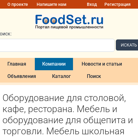
О проекте
Напишите нам
Вход
Регистрация
оиск:
ИСКАТЬ
Главная
Компании
Новости и статьи
Объявления
Каталог
Поиск
Оборудование для столовой,
кафе, ресторана. Мебель и
оборудование для общепита и
торговли. Мебель школьная