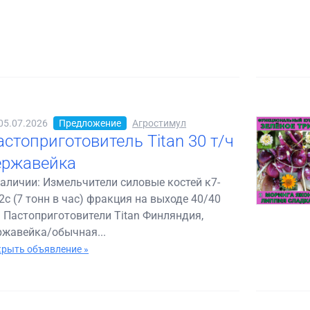
05.07.2026
Предложение
Агростимул
астоприготовитель Titan 30 т/ч
ержавейка
наличии: Измельчители силовые костей к7-
2с (7 тонн в час) фракция на выходе 40/40
 Пастоприготовители Titan Финляндия,
ржавейка/обычная...
рыть объявление »