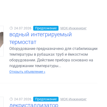
24.07.2026
Предложение
МОК-Инжинириг
водный интегрируемый
термостат
Оборудование предназначено для стабилизации
температуры в рубашках труб и ёмкостном
оборудовании. Действие прибора основано на
поддержании температуры...
Открыть объявление »
24.07.2026
Предложение
МОК-Инжинириг
декристаллизатор