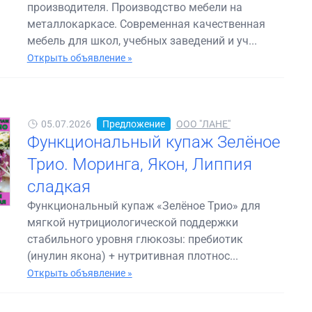
производителя. Производство мебели на
металлокаркасе. Современная качественная
мебель для школ, учебных заведений и уч...
Открыть объявление »
05.07.2026
Предложение
ООО "ЛАНЕ"
Функциональный купаж Зелёное
Трио. Моринга, Якон, Липпия
сладкая
Функциональный купаж «Зелёное Трио» для
мягкой нутрициологической поддержки
стабильного уровня глюкозы: пребиотик
(инулин якона) + нутритивная плотнос...
Открыть объявление »