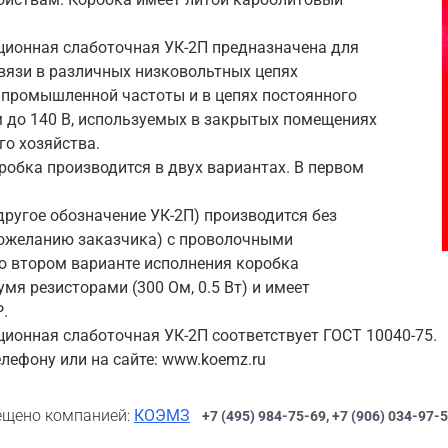
ионная слаботочная УК-2П предназначена для
вязи в различных низковольтных цепях
 промышленной частоты и в цепях постоянного
 до 140 В, используемых в закрытых помещениях
го хозяйства.
робка производится в двух вариантах. В первом
другое обозначение УК-2П) производится без
пожеланию заказчика) с проволочными
о втором варианте исполнения коробка
мя резисторами (300 Ом, 0.5 Вт) и имеет
.
ионная слаботочная УК-2П соответствует ГОСТ 10040-75.
лефону или на сайте: www.koemz.ru
щено компанией:
КОЭМЗ
+7 (495) 984-75-69, +7 (906) 034-97-