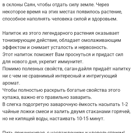
в склоны Саян, чтобы отдать силу земле. Через
некоторое время на этих местах появилось растение,
способное наполнять человека силой и здоровьем.
Напиток из этого легендарного растения оказывает
тонизирующее действие, обладает омолаживающим
эффектом и снимает усталость и нервозность.
Этот напиток поможет Вам проснуться и придаст сил
для нового дня, укрепит иммунитет.
Помимо полезных свойств, саган-дайля придаёт напитку
ни с чем не сравнимый интересный и интригующий
аромат.
Чтобы полностью раскрыть богатые свойства этого
купажа, важно его правильно заварить.
В слегка подогретую заварочную ёмкость насыпать 1-2
чайные ложки смеси и залить двумя стаканами горячей,
но не кипящей воды, настаивать 10-15 минут.
Пить причмокивая, с наслаждением и удовольствием!