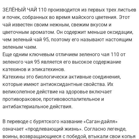
ЗЕЛЁНЫЙ ЧАЙ 110 производится из первых трех листьев
и почек, собранных во время майского цветения. Этот
чай известен своим нежным, свежим вкусом и
цветочным ароматом. Он содержит меньше оксидации,
чем зеленый чай 95, поэтому его называют настоящим
зеленым чаем.
Еще одним ключевым отличием зеленого чая 110 от
зеленого чая 95 является его высокое содержание
катехинов и эпикатехинов.
Катехины это биологически активные соединения,
которые имеют антиоксидантные свойства. Их
великолепное действие на здоровье включает
противораковое, противовоспалительное и
антибактериальное действия.
В переводе с бурятского название «Саган-дайля»
означает «продлевающий жизнь». Согласно легенде,
воины, возвращающиеся с победой, втыкали свои копья