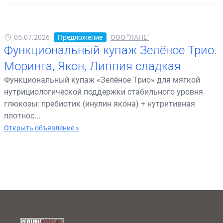
05.07.2026
Предложение
ООО "ЛАНЕ"
Функциональный купаж Зелёное Трио.
Моринга, Якон, Липпия сладкая
Функциональный купаж «Зелёное Трио» для мягкой
нутрициологической поддержки стабильного уровня
глюкозы: пребиотик (инулин якона) + нутритивная
плотнос...
Открыть объявление »