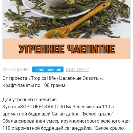
07.05.2026
Предложение
ООО "ЛАНЕ"
От проекта «Tropical life - Целебные Экзоты».
Крафт-пакеты по 100 грамм.
Для утреннего чаепития.
Купаж «КОРОЛЕВСКАЯ СТАТЬ» Зелёный чай 110 с
ароматной бодрящей Саган-дайля, "Белое крыло"
Сбалансированная смесь крупнолистового зелёного чая
110 с ароматной бодрящей саган-дайля, "Белое крыло"