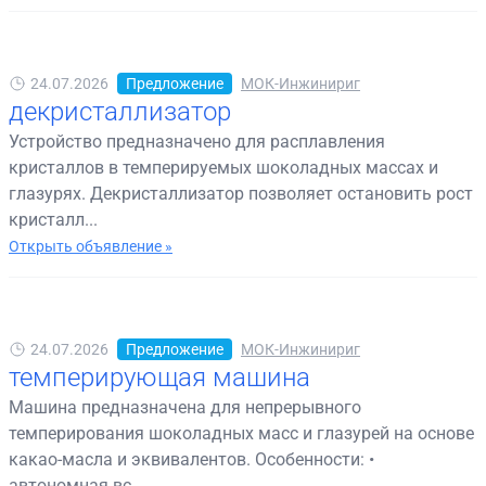
24.07.2026
Предложение
МОК-Инжинириг
декристаллизатор
Устройство предназначено для расплавления
кристаллов в темперируемых шоколадных массах и
глазурях. Декристаллизатор позволяет остановить рост
кристалл...
Открыть объявление »
24.07.2026
Предложение
МОК-Инжинириг
темперирующая машина
Машина предназначена для непрерывного
темперирования шоколадных масс и глазурей на основе
какао-масла и эквивалентов. Особенности: •
автономная вс...