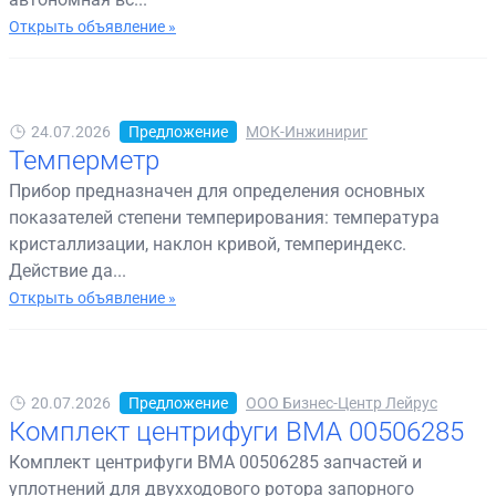
Открыть объявление »
24.07.2026
Предложение
МОК-Инжинириг
Темперметр
Прибор предназначен для определения основных
показателей степени темперирования: температура
кристаллизации, наклон кривой, темпериндекс.
Действие да...
Открыть объявление »
20.07.2026
Предложение
ООО Бизнес-Центр Лейрус
Комплект центрифуги BMA 00506285
Комплект центрифуги BMA 00506285 запчастей и
уплотнений для двухходового ротора запорного