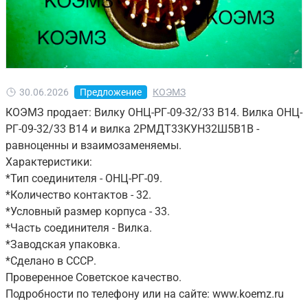
30.06.2026
Предложение
КОЭМЗ
КОЭМЗ продает: Вилку ОНЦ-РГ-09-32/33 В14. Вилка ОНЦ-
РГ-09-32/33 В14 и вилка 2РМДТ33КУН32Ш5В1В -
равноценны и взаимозаменяемы.
Характеристики:
*Тип соединителя - ОНЦ-РГ-09.
*Количество контактов - 32.
*Условный размер корпуса - 33.
*Часть соединителя - Вилка.
*Заводская упаковка.
*Сделано в СССР.
Проверенное Советское качество.
Подробности по телефону или на сайте: www.koemz.ru