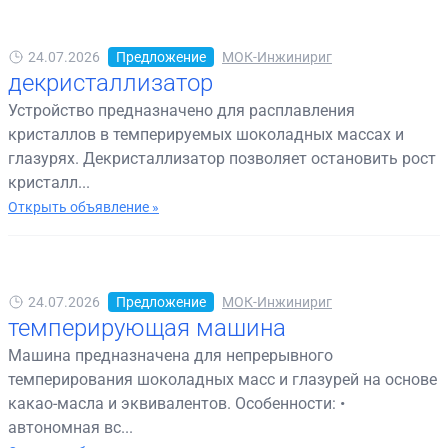
24.07.2026
Предложение
МОК-Инжинириг
декристаллизатор
Устройство предназначено для расплавления
кристаллов в темперируемых шоколадных массах и
глазурях. Декристаллизатор позволяет остановить рост
кристалл...
Открыть объявление »
24.07.2026
Предложение
МОК-Инжинириг
темперирующая машина
Машина предназначена для непрерывного
темперирования шоколадных масс и глазурей на основе
какао-масла и эквивалентов. Особенности: •
автономная вс...