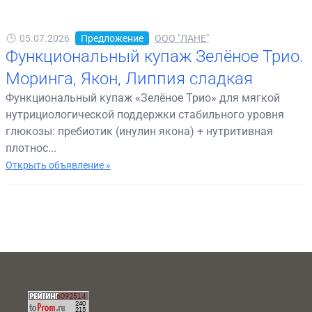
05.07.2026
Предложение
ООО "ЛАНЕ"
Функциональный купаж Зелёное Трио.
Моринга, Якон, Липпия сладкая
Функциональный купаж «Зелёное Трио» для мягкой
нутрициологической поддержки стабильного уровня
глюкозы: пребиотик (инулин якона) + нутритивная
плотнос...
Открыть объявление »