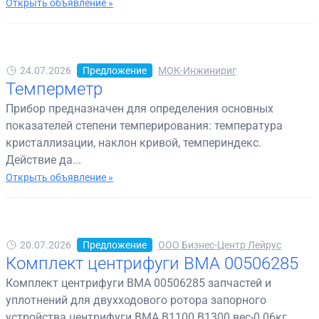
Открыть объявление »
24.07.2026
Предложение
МОК-Инжинириг
Темперметр
Прибор предназначен для определения основных
показателей степени темперирования: температура
кристаллизации, наклон кривой, темпериндекс.
Действие да...
Открыть объявление »
20.07.2026
Предложение
ООО Бизнес-Центр Лейрус
Комплект центрифуги BMA 00506285
Комплект центрифуги BMA 00506285 запчастей и
уплотнений для двухходового ротора запорного
устройства центрифуги BMA B1100 B1300 вес-0.06кг