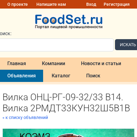
О проекте
Напишите нам
Вход
Регистрация
оиск:
ИСКАТЬ
Главная
Компании
Новости и статьи
Объявления
Каталог
Поиск
Вилка ОНЦ-РГ-09-32/33 В14.
Вилка 2РМДТ33КУН32Ш5В1В
« к списку объявлений