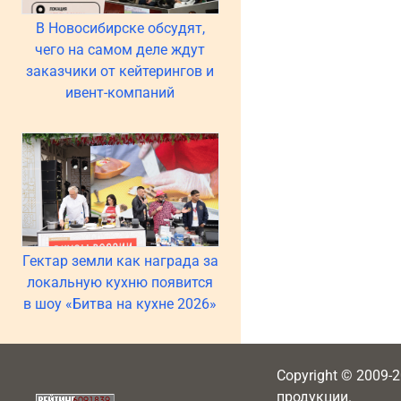
В Новосибирске обсудят,
чего на самом деле ждут
заказчики от кейтерингов и
ивент-компаний
Гектар земли как награда за
локальную кухню появится
в шоу «Битва на кухне 2026»
Copyright © 2009-
продукции.