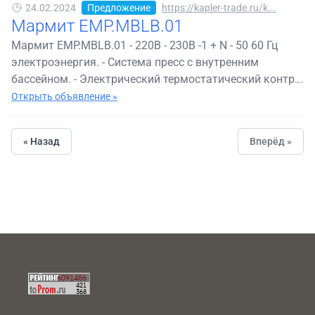
24.02.2024
Предложение
https://kapler-trade.ru/k...
Мармит EMP.MBLB.01
Мармит EMP.MBLB.01 - 220В - 230В -1 + N - 50 60 Гц
электроэнергия. - Система пресс с внутренним
бассейном. - Электрический термостатический контр...
Открыть объявление »
« Назад
Вперёд »