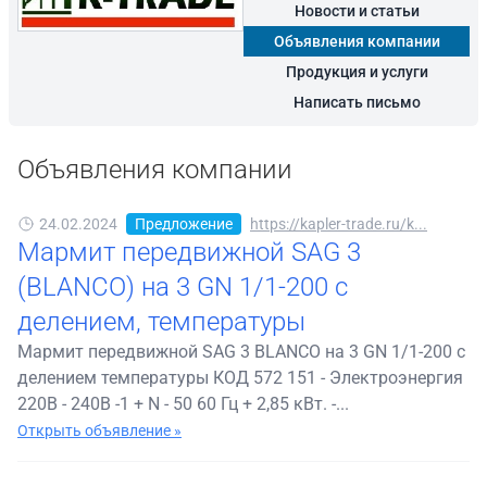
Новости и статьи
Объявления компании
Продукция и услуги
Написать письмо
Объявления компании
24.02.2024
Предложение
https://kapler-trade.ru/k...
Мармит передвижной SAG 3
(BLANCO) на 3 GN 1/1-200 с
делением, температуры
Мармит передвижной SAG 3 BLANCO на 3 GN 1/1-200 с
делением температуры КОД 572 151 - Электроэнергия
220В - 240В -1 + N - 50 60 Гц + 2,85 кВт. -...
Открыть объявление »