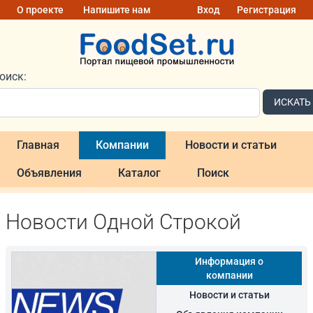
О проекте
Напишите нам
Вход
Регистрация
оиск:
ИСКАТЬ
Главная
Компании
Новости и статьи
Объявления
Каталог
Поиск
Новости Одной Строкой
Информация о
компании
Новости и статьи