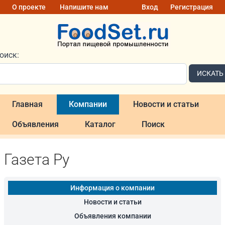
О проекте
Напишите нам
Вход
Регистрация
оиск:
ИСКАТЬ
Главная
Компании
Новости и статьи
Объявления
Каталог
Поиск
Газета Ру
Информация о компании
Новости и статьи
Объявления компании