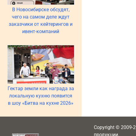
В Новосибирске обсудят,
чего на самом деле ждут
заказчики от кейтерингов и
ивент-компаний
Гектар земли как награда за
локальную кухню появится
в шоу «Битва на кухне 2026»
Copyright © 2009-
продукции.