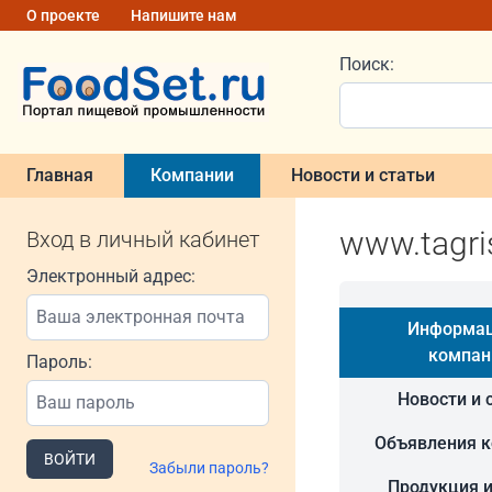
О проекте
Напишите нам
Поиск:
Главная
Компании
Новости и статьи
www.tagri
Вход в личный кабинет
Электронный адрес:
Информац
компан
Пароль:
Новости и 
Объявления 
ВОЙТИ
Забыли пароль?
Продукция и