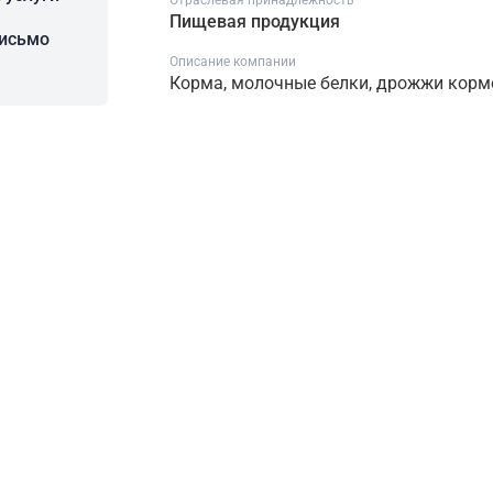
Отраслевая принадлежность
Пищевая продукция
письмо
Описание компании
Корма, молочные белки, дрожжи корм