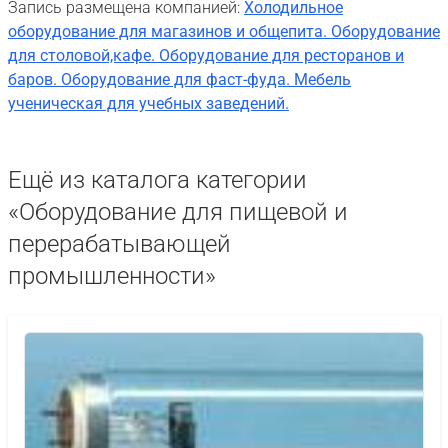
Запись размещена компанией:
Холодильное
оборудование для магазинов и общепита. Оборудование
для столовой,кафе. Оборудование для ресторанов и
баров. Оборудование для фаст-фуда. Мебель
ученическая для учебных заведений.
Ещё из каталога категории
«Оборудование для пищевой и
перерабатывающей
промышленности»