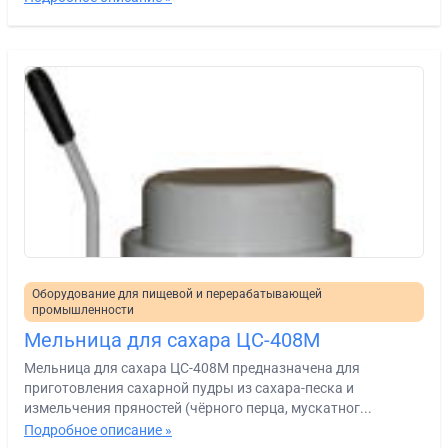
Оборудование для пищевой и перерабатывающей
промышленности
Мельница для сахара ЦС-408М
Мельница для сахара ЦС-408М предназначена для
приготовления сахарной пудры из сахара-песка и
измельчения пряностей (чёрного перца, мускатног...
Подробное описание »