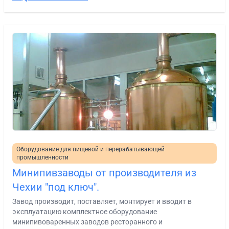
Оборудование для пищевой и перерабатывающей
промышленности
Минипивзаводы от производителя из
Чехии "под ключ".
Завод производит, поставляет, монтирует и вводит в
эксплуатацию комплектное оборудование
минипивоваренных заводов ресторанного и