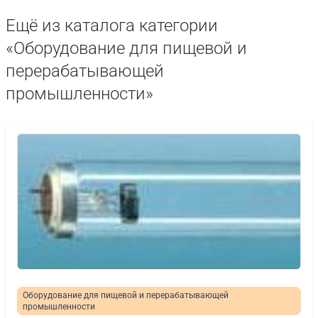
Ещё из каталога категории
«Оборудование для пищевой и
перерабатывающей
промышленности»
Оборудование для пищевой и перерабатывающей
промышленности