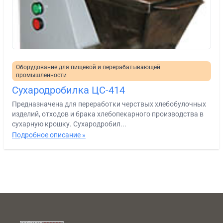
Оборудование для пищевой и перерабатывающей
промышленности
Сухародробилка ЦС-414
Предназначена для переработки черствых хлебобулочных
изделий, отходов и брака хлебопекарного производства в
сухарную крошку. Сухародробил...
Подробное описание »