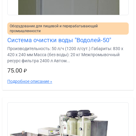
Оборудование для пищевой и перерабатывающей
промышленности
Система очистки воды "Водолей-50"
Производительность: 50 л/ч (1200 л/сут.) Габариты: 830 х
420 х 240 мм Масса (без воды): 20 кг Межпромывочный
ресурс фильтра 2400 л Автом...
75.00
₽
Подробное описание »