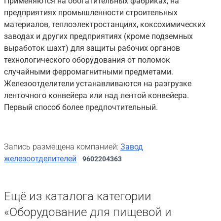
Применяются на обогатительных фабриках, на
предприятиях промышленности строительных
материалов, теплоэлектростанциях, коксохимических
заводах и других предприятиях (кроме подземных
выработок шахт) для защиты рабочих органов
технологического оборудования от поломок
случайными ферромагнитными предметами.
Железоотделители устанавливаются на разгрузке
ленточного конвейера или над лентой конвейера.
Первый способ более предпочтительный.
Запись размещена компанией:
Завод
железоотделителей
9602204363
Ещё из каталога категории
«Оборудование для пищевой и