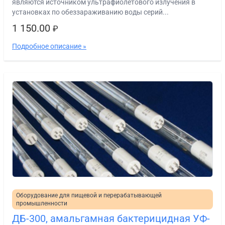
являются источником ультрафиолетового излучения в
установках по обеззараживанию воды серий...
1 150.00
₽
Подробное описание »
Оборудование для пищевой и перерабатывающей
промышленности
ДБ-300, амальгамная бактерицидная УФ-