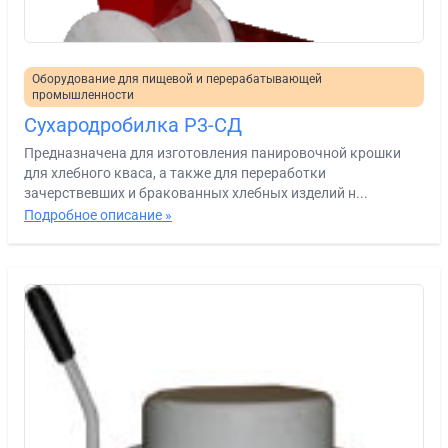
Оборудование для пищевой и перерабатывающей
промышленности
Сухародробилка Р3-СД
Предназначена для изготовления панировочной крошки
для хлебного кваса, а также для переработки
зачерствевших и бракованных хлебных изделий н...
Подробное описание »