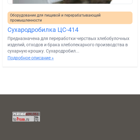
Оборудование для пищевой и перерабатывающей
промышленности
Сухародробилка ЦС-414
Предназначена для переработки черствых хлебобулочных
изделий, отходов и брака хлебопекарного производства в
сухарную крошку. Сухародробил...
Подробное описание »