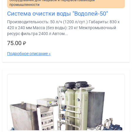
Оборудование для пищевой и перерабатывающей
промышленности
Система очистки воды "Водолей-50"
Производительность: 50 л/ч (1200 л/сут.) Габариты: 830 х
420 х 240 мм Масса (без воды): 20 кг Межпромывочный
ресурс фильтра 2400 л Автом...
75.00
₽
Подробное описание »