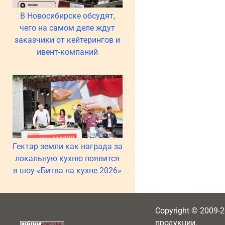
В Новосибирске обсудят,
чего на самом деле ждут
заказчики от кейтерингов и
ивент-компаний
Гектар земли как награда за
локальную кухню появится
в шоу «Битва на кухне 2026»
Copyright © 2009-
продукции.