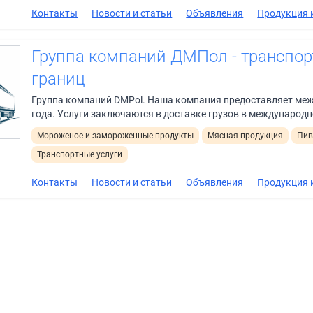
Контакты
Новости и статьи
Объявления
Продукция и
Группа компаний ДМПол - транспор
границ
Группа компаний DMPol. Наша компания предоставляет меж
года. Услуги заключаются в доставке грузов в международн
Мороженое и замороженные продукты
Мясная продукция
Пив
Транспортные услуги
Контакты
Новости и статьи
Объявления
Продукция и