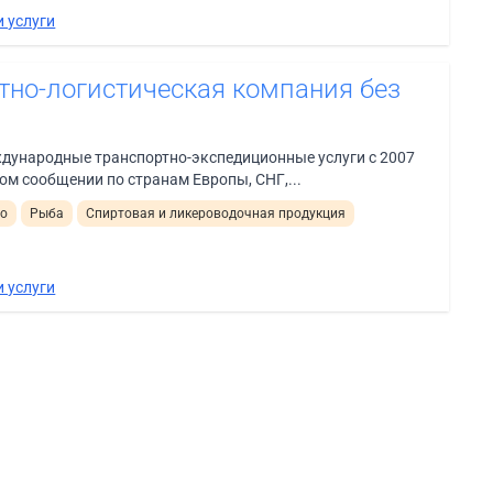
 услуги
тно-логистическая компания без
дународные транспортно-экспедиционные услуги с 2007
ом сообщении по странам Европы, СНГ,...
о
Рыба
Спиртовая и ликероводочная продукция
 услуги