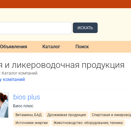
ИСКАТЬ
Объявления
Каталог
Поиск
я и ликероводочная продукция
: Каталог компаний
ку компаний
bios plus
Биос плюс
Витамины, БАД
Дрожжевая продукция
Спиртовая и ликерово
Источники энергии
Животноводство: оборудование, техника