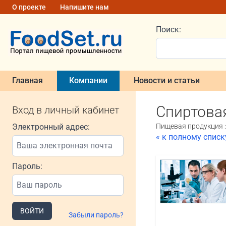
О проекте
Напишите нам
Поиск:
Главная
Компании
Новости и статьи
Спиртова
Вход в личный кабинет
Электронный адрес:
Пищевая продукция :
« к полному спис
Пароль:
ВОЙТИ
Забыли пароль?