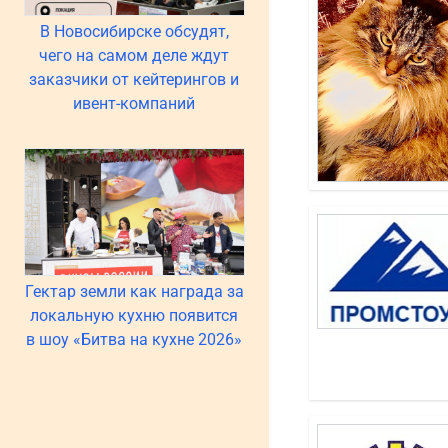
В Новосибирске обсудят,
чего на самом деле ждут
заказчики от кейтерингов и
ивент-компаний
Гектар земли как награда за
локальную кухню появится
в шоу «Битва на кухне 2026»