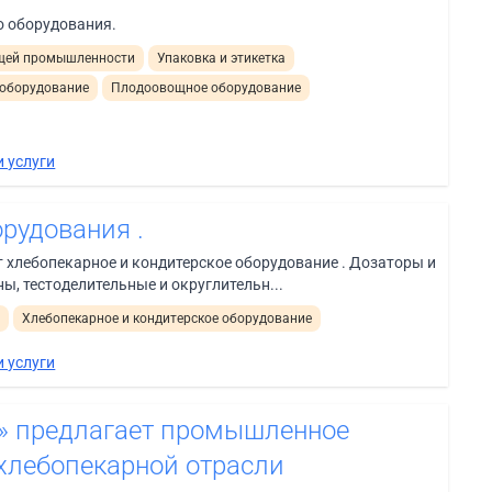
о оборудования.
ющей промышленности
Упаковка и этикетка
оборудование
Плодоовощное оборудование
 услуги
рудования .
 хлебопекарное и кондитерское оборудование . Дозаторы и
, тестоделительные и округлительн...
и
Хлебопекарное и кондитерское оборудование
 услуги
» предлагает промышленное
 хлебопекарной отрасли