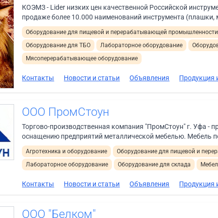
КОЭМЗ - Lider низких цен качественной Российской инструм
продаже более 10.000 наименований инструмента (плашки, ме
Оборудование для пищевой и перерабатывающей промышленност
Оборудование для ТБО
Лабораторное оборудование
Оборудов
Мясоперерабатывающее оборудование
Контакты
Новости и статьи
Объявления
Продукция и
ООО ПромСтоун
Торгово-производственная компания "ПромСтоун" г. Уфа - п
оснащению предприятий металлической мебелью. Мебель пос
Агротехника и оборудование
Оборудование для пищевой и пер
Лабораторное оборудование
Оборудование для склада
Мебель
Контакты
Новости и статьи
Объявления
Продукция и
ООО "Белком"