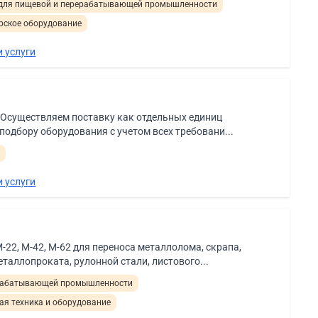
для пищевой и перерабатывающей промышленности
рское оборудование
 услуги
 Осуществляем поставку как отдельных единиц
подбору оборудования с учетом всех требовани...
и
 услуги
22, М-42, М-62 для переноса металлолома, скрапа,
таллопроката, рулонной стали, листового...
ерабатывающей промышленности
я техника и оборудование