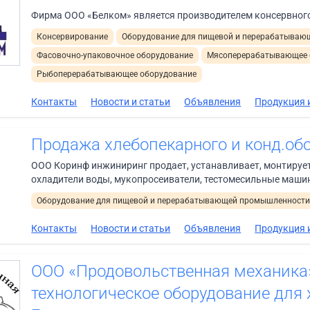
Фирма ООО «Белком» является производителем консервног
Консервирование
Оборудование для пищевой и перерабатыва
Фасовочно-упаковочное оборудование
Мясоперерабатывающее 
Рыбоперерабатывающее оборудование
Контакты
Новости и статьи
Объявления
Продукция и
Продажа хлебопекарного и конд.обо
ООО Коринф инжиниринг продает, устанавливает, монтирует
охладители воды, мукопросеиватели, тестомесильные машины
Оборудование для пищевой и перерабатывающей промышленност
Контакты
Новости и статьи
Объявления
Продукция и
ООО «Продовольственная механика
технологическое оборудование для