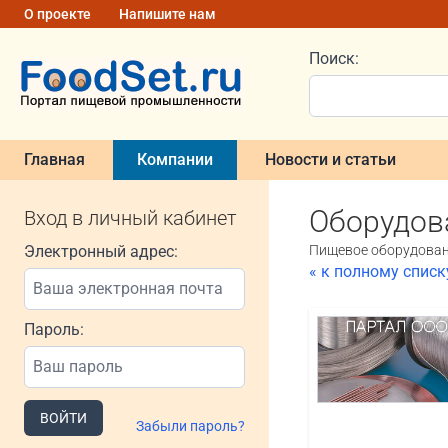
О проекте
Напишите нам
Поиск:
Главная
Компании
Новости и статьи
Оборудов
Вход в личный кабинет
Электронный адрес:
Пищевое оборудовани
« к полному спис
Пароль:
ВОЙТИ
Забыли пароль?