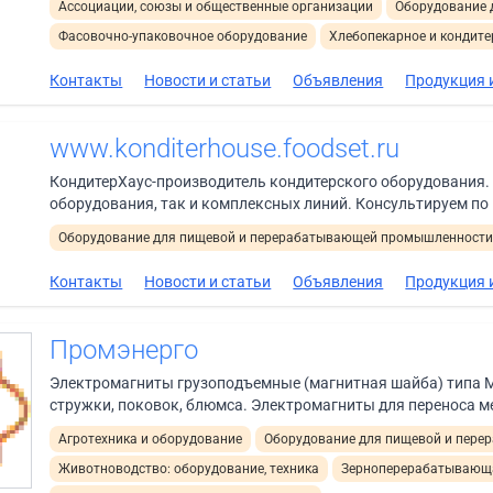
Ассоциации, союзы и общественные организации
Оборудование 
Фасовочно-упаковочное оборудование
Хлебопекарное и кондите
Контакты
Новости и статьи
Объявления
Продукция и
www.konditerhouse.foodset.ru
КондитерХаус-производитель кондитерского оборудования.
оборудования, так и комплексных линий. Консультируем по 
Оборудование для пищевой и перерабатывающей промышленност
Контакты
Новости и статьи
Объявления
Продукция и
Промэнерго
Электромагниты грузоподъемные (магнитная шайба) типа М-
стружки, поковок, блюмса. Электромагниты для переноса ме
Агротехника и оборудование
Оборудование для пищевой и пер
Животноводство: оборудование, техника
Зерноперерабатывающа