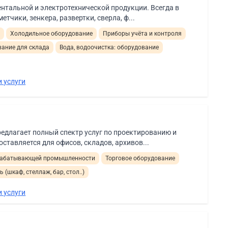
ентальной и электротехнической продукции. Всегда в
тчики, зенкера, развертки, сверла, ф...
и
Холодильное оборудование
Приборы учёта и контроля
ание для склада
Вода, водоочистка: оборудование
 услуги
редлагает полный спектр услуг по проектированию и
тавляется для офисов, складов, архивов...
ерабатывающей промышленности
Торговое оборудование
 (шкаф, стеллаж, бар, стол..)
 услуги