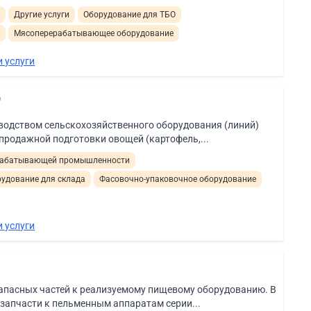
и
Другие услуги
Оборудование для ТБО
а
Мясоперерабатывающее оборудование
 услуги
"
водством сельскохозяйственного оборудования (линий)
продажной подготовки овощей (картофель,...
ерабатывающей промышленности
удование для склада
Фасовочно-упаковочное оборудование
 услуги
апасных частей к реализуемому пищевому оборудованию. В
запчасти к пельменным аппаратам серии...