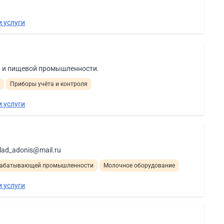
 услуги
й и пищевой промышленности.
и
Приборы учёта и контроля
 услуги
ad_adonis@mail.ru
ерабатывающей промышленности
Молочное оборудование
 услуги