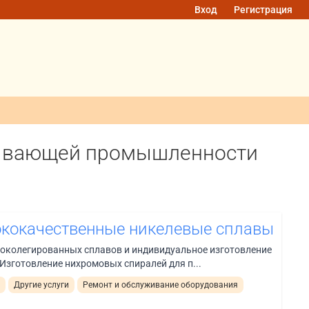
Вход
Регистрация
тывающей промышленности
кокачественные никелевые сплавы
околегированных сплавов и индивидуальное изготовление
зготовление нихромовых спиралей для п...
и
Другие услуги
Ремонт и обслуживание оборудования