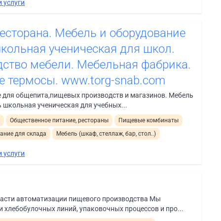
 услуги
ресторана. Мебель и оборудование
школьная ученическая для школ.
дство мебели. Мебельная фабрика.
е термосы. www.torg-snab.com
е для общепита,пищевых производств и магазинов. Мебель
 школьная ученическая для учебных...
и
Общественное питание, рестораны
Пищевые комбинаты
ание для склада
Мебель (шкаф, стеллаж, бар, стол..)
 услуги
асти автоматизации пищевого производства Мы
 хлебобулочных линий, упаковочных процессов и про...