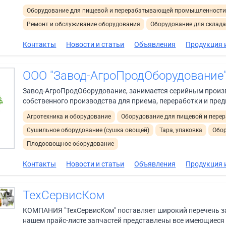
Оборудование для пищевой и перерабатывающей промышленност
Ремонт и обслуживание оборудования
Оборудование для склад
Контакты
Новости и статьи
Объявления
Продукция и
ООО "Завод-АгроПродОборудование
Завод-АгроПродОборудование, занимается серийным произ
собственного производства для приема, переработки и пред
Агротехника и оборудование
Оборудование для пищевой и пер
Сушильное оборудование (сушка овощей)
Тара, упаковка
Обор
Плодоовощное оборудование
Контакты
Новости и статьи
Объявления
Продукция и
ТехСервисКом
КОМПАНИЯ "ТехСервисКом" поставляет широкий перечень з
нашем прайс-листе запчастей представлены все имеющиеся 