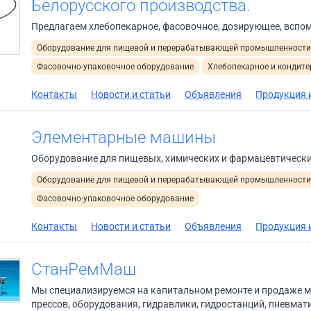
Белорусского производства.
Предлагаем хлебопекарное, фасовочное, дозирующее, вспо
Оборудование для пищевой и перерабатывающей промышленност
Фасовочно-упаковочное оборудование
Хлебопекарное и кондите
Контакты
Новости и статьи
Объявления
Продукция и
Элементарные машины
Оборудование для пищевых, химических и фармацевтическ
Оборудование для пищевой и перерабатывающей промышленност
Фасовочно-упаковочное оборудование
Контакты
Новости и статьи
Объявления
Продукция и
СтанРемМаш
Мы специализируемся на капитальном ремонте и продаже ме
прессов, оборудования, гидравлики, гидростанций, пневмати