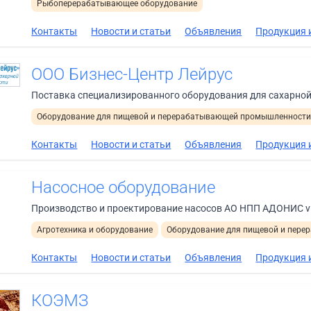
Рыбоперерабатывающее оборудование
Контакты
Новости и статьи
Объявления
Продукция и
ООО Бизнес-Центр Лейрус
Поставка специализированного оборудования для сахарно
Оборудование для пищевой и перерабатывающей промышленност
Контакты
Новости и статьи
Объявления
Продукция и
Насосное оборудование
Производство и проектирование насосов АО НПП АДОНИС vl
Агротехника и оборудование
Оборудование для пищевой и пер
Контакты
Новости и статьи
Объявления
Продукция и
КОЭМЗ